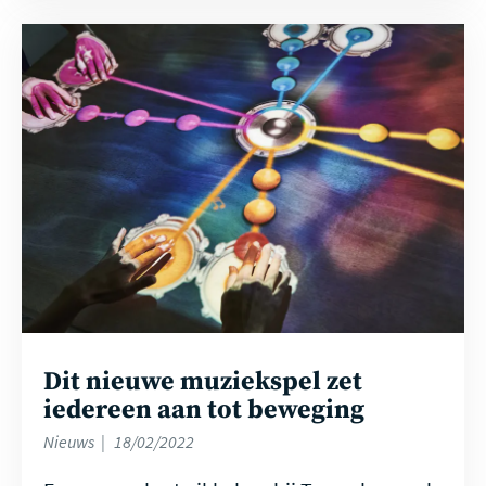
Lees
meer
Dit nieuwe muziekspel zet
iedereen aan tot beweging
Nieuws
18/02/2022