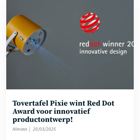
Lees
meer
Tovertafel Pixie wint Red Dot
Award voor innovatief
productontwerp!
Nieuws
20/03/2025