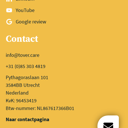
YouTube
Google review
Contact
info@tover.care
+31 (0)85 303 4819
Pythagoraslaan 101
3584BB Utrecht
Nederland
KvK: 96453419
Btw-nummer: NL867617366B01
Naar contactpagina