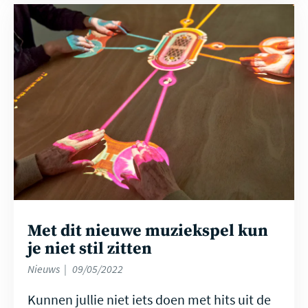
Lees
meer
Met dit nieuwe muziekspel kun
je niet stil zitten
Nieuws
09/05/2022
Kunnen jullie niet iets doen met hits uit de