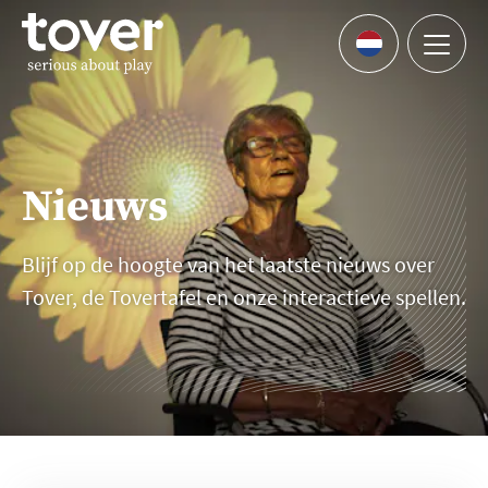
Ga naar hoofdinhoud
Menu
Languages
Nieuws
Blijf op de hoogte van het laatste nieuws over
Tover, de Tovertafel en onze interactieve spellen.