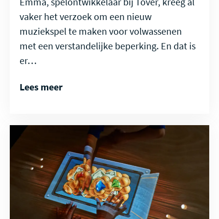
Emma, spelontwikkelaar bij Tover, kreeg al
vaker het verzoek om een nieuw
muziekspel te maken voor volwassenen
met een verstandelijke beperking. En dat is
er…
Lees meer
Lees
meer