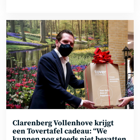
Lees
meer
Clarenberg Vollenhove krijgt
een Tovertafel cadeau: “We
kunnen nog steeds niet bevatten