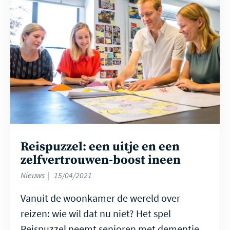
meer
Reispuzzel: een uitje en een
zelfvertrouwen-boost ineen
Nieuws
15/04/2021
Vanuit de woonkamer de wereld over
reizen: wie wil dat nu niet? Het spel
Reispuzzel neemt senioren met dementie