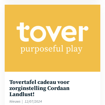
Lees
meer
Tovertafel cadeau voor
zorginstelling Cordaan
Landlust!
Nieuws
12/07/2024