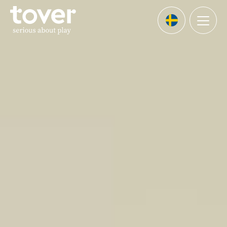
Hoppa till huvudinnehållet
Menu
Languages