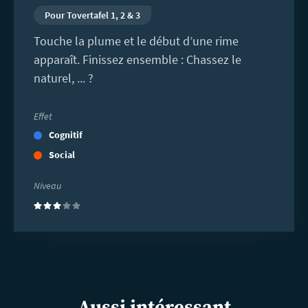
Pour Tovertafel 1, 2 & 3
Touche la plume et le début d’une rime
apparaît. Finissez ensemble : Chassez le
naturel, ... ?
Effet
Cognitif
Social
Niveau
(3)
Aussi intéressant