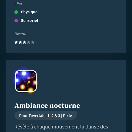
Effet
Physique
Sensoriel
Niveau
(3)
En
savoir
plus
Ambiance nocturne
Pour Tovertafel 1, 2 & 3 | Pixie
Révèle à chaque mouvement la danse des