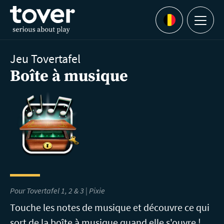
Aller au contenu principal
Menu
Languages
Jeu Tovertafel
Boîte à musique
Pour Tovertafel 1, 2 & 3 | Pixie
Touche les notes de musique et découvre ce qui
sort de la boîte à musique quand elle s'ouvre !