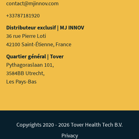
contact@mjinnov.com
+33787181920
Distributeur exclusif | MJ INNOV
36 rue Pierre Loti
42100 Saint-Étienne, France
Quartier général | Tover
Pythagoraslaan 101,
3584BB Utrecht,
Les Pays-Bas
Copyrights 2020 - 2026 Tover Health Tech B.V.
Privacy