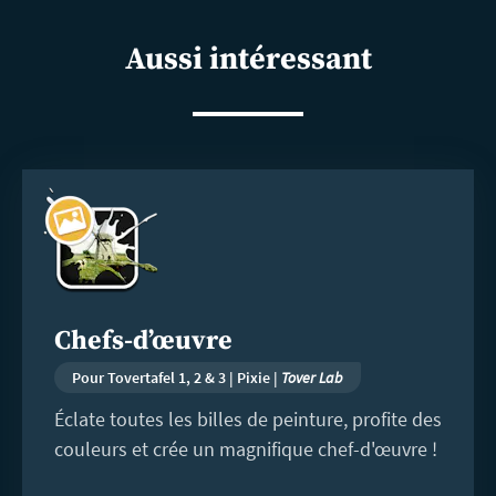
shar
Aussi intéressant
En
savoir
plus
Chefs-d’œuvre
Pour Tovertafel 1, 2 & 3 | Pixie |
Tover Lab
Éclate toutes les billes de peinture, profite des
couleurs et crée un magnifique chef-d'œuvre !