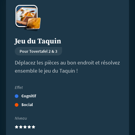
savoir
plus
Jeu du Taquin
Pour Tovertafel 2 & 3
Déplacez les pièces au bon endroit et résolvez
ensemble le jeu du Taquin !
Effet
Cognitif
Social
Niveau
(5)