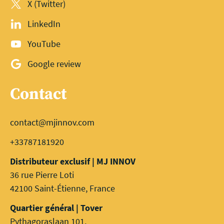
X (Twitter)
LinkedIn
YouTube
Google review
Contact
contact@mjinnov.com
+33787181920
Distributeur exclusif | MJ INNOV
36 rue Pierre Loti
42100 Saint-Étienne, France
Quartier général | Tover
Pythagoraslaan 101,