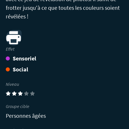
frotter jusqu'à ce que toutes les couleurs soient
révélées !
Print
Effet
Sensoriel
Social
Niveau
(3)
Groupe cible
Personnes âgées