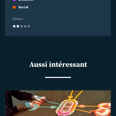
Social
Niveau
(2)
Aussi intéressant
En
savoir
plus