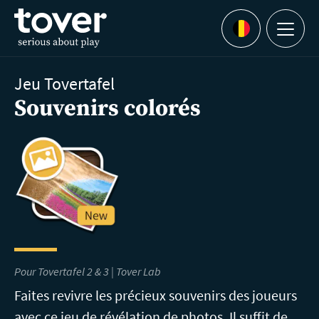
Aller au contenu principal
Menu
Languages
Jeu Tovertafel
Souvenirs colorés
Pour Tovertafel 2 & 3 |
Tover Lab
Faites revivre les précieux souvenirs des joueurs
avec ce jeu de révélation de photos. Il suffit de