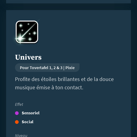
En
savoir
plus
Univers
Pour Tovertafel 1, 2 & 3 | Pixie
Profite des étoiles brillantes et de la douce
musique émise à ton contact.
Effet
Sensoriel
Social
Niveau