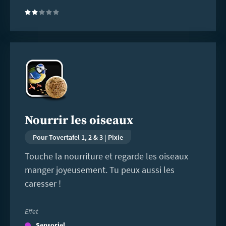
(2)
En
savoir
plus
Nourrir les oiseaux
Pour Tovertafel 1, 2 & 3 | Pixie
Touche la nourriture et regarde les oiseaux
manger joyeusement. Tu peux aussi les
caresser !
Effet
Sensoriel