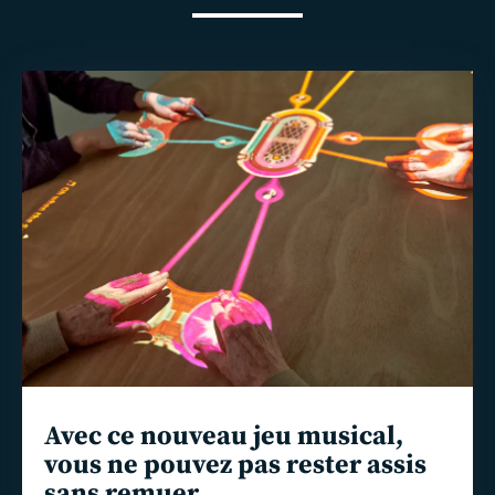
En
savoir
plus
Avec ce nouveau jeu musical,
vous ne pouvez pas rester assis
sans remuer