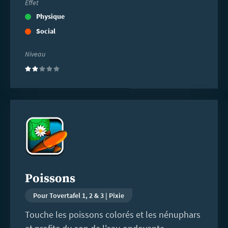
Effet
Physique
Social
Niveau
(2)
En
savoir
plus
Poissons
Pour Tovertafel 1, 2 & 3 | Pixie
Touche les poissons colorés et les nénuphars