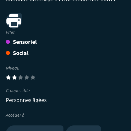
Print
Effet
Sensoriel
Social
Niveau
(2)
Groupe cible
Personnes âgées
Accéder à