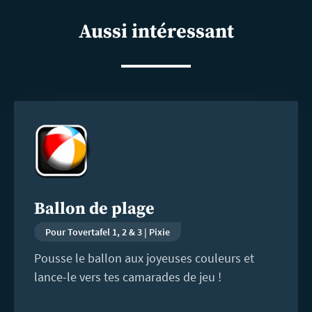
shar
Aussi intéressant
En
savoir
plus
Ballon de plage
Pour Tovertafel 1, 2 & 3 | Pixie
Pousse le ballon aux joyeuses couleurs et
lance-le vers tes camarades de jeu !