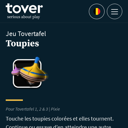
Aller au contenu principal
Menu
Languages
Jeu Tovertafel
Toupies
Pour Tovertafel 1, 2 & 3 | Pixie
Touche les toupies colorées et elles tournent.
Continue ou essaye d’en atteindre une autre.