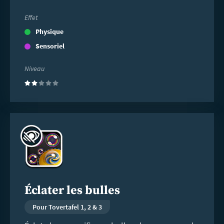
Effet
Physique
Sensoriel
Niveau
(2)
En
savoir
plus
Éclater les bulles
Pour Tovertafel 1, 2 & 3