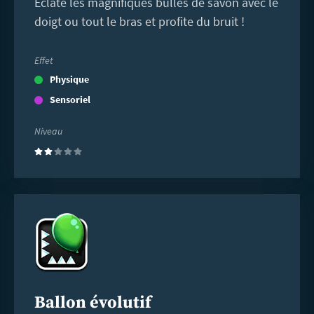
Éclate les magnifiques bulles de savon avec le
doigt ou tout le bras et profite du bruit !
Effet
Physique
Sensoriel
Niveau
(2)
En
savoir
plus
Ballon évolutif