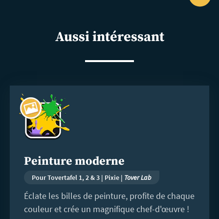
Ope
shar
Aussi intéressant
En
savoir
plus
Peinture moderne
Pour Tovertafel 1, 2 & 3 | Pixie |
Tover Lab
Éclate les billes de peinture, profite de chaque
couleur et crée un magnifique chef-d'œuvre !