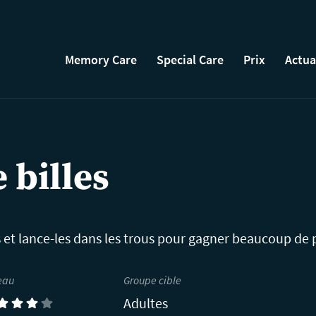
Memory Care
Special Care
Prix
Actua
 billes
s et lance-les dans les trous pour gagner beaucoup de 
eau
Groupe cible
Adultes