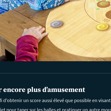
r encore plus d’amusement
i d’obtenir un score aussi élevé que possible en visant
et pour taper sur les balles et pratiquer un autre mo