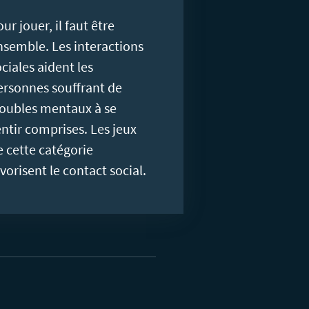
ur jouer, il faut être
nsemble. Les interactions
ciales aident les
ersonnes souffrant de
roubles mentaux à se
entir comprises. Les jeux
e cette catégorie
vorisent le contact social.