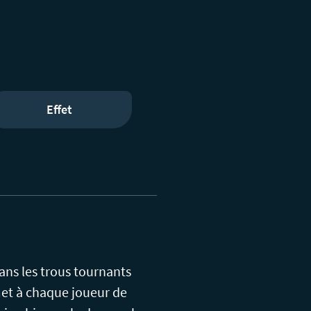
Effet
 dans les trous tournants
met à chaque joueur de