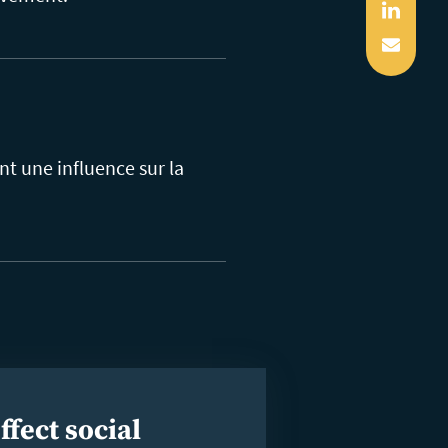
Linked
Mail
ont une influence sur la
ffect social