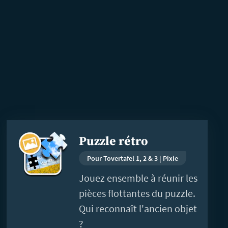
En
Puzzle rétro
savoir
plus
Pour Tovertafel 1, 2 & 3 | Pixie
Jouez ensemble à réunir les
pièces flottantes du puzzle.
Qui reconnaît l'ancien objet
?