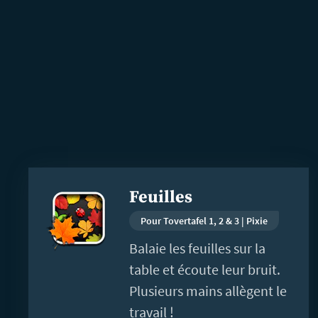
En
Feuilles
savoir
plus
Pour Tovertafel 1, 2 & 3 | Pixie
Balaie les feuilles sur la
table et écoute leur bruit.
Plusieurs mains allègent le
travail !