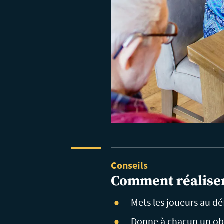
Conseils
Comment réalise
Mets les joueurs au déf
Donne à chacun un obj