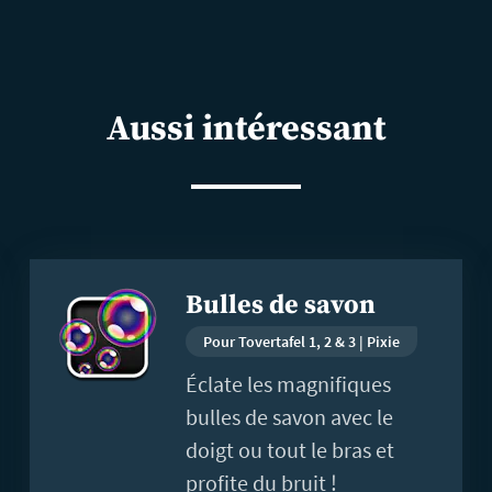
Aussi intéressant
En
Bulles de savon
savoir
plus
Pour Tovertafel 1, 2 & 3 | Pixie
Éclate les magnifiques
bulles de savon avec le
doigt ou tout le bras et
profite du bruit !