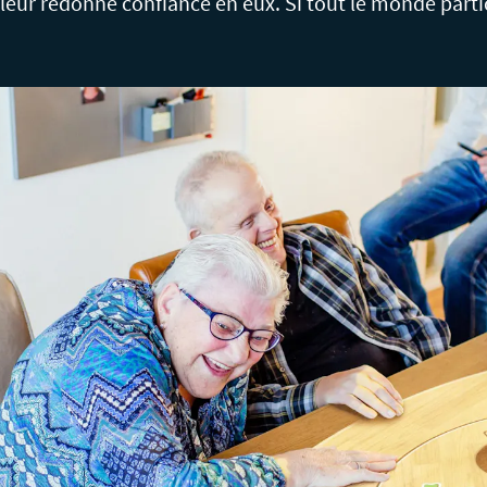
leur redonne confiance en eux. Si tout le monde parti