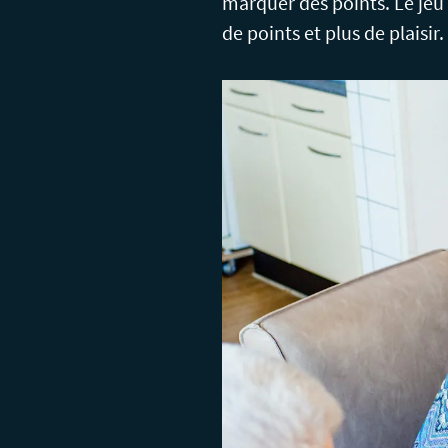
marquer des points. Le jeu 
de points et plus de plaisir.