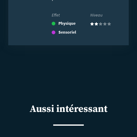
Effet
Niveau
Physique
(2)
Sensoriel
Aussi intéressant