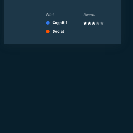
Effet
Niveau
Cognitif
(3)
Social