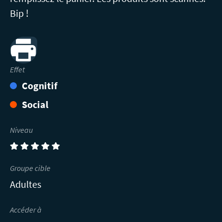
Bip !
Print
Effet
Cognitif
Social
Niveau
(5)
Groupe cible
Adultes
Accéder à