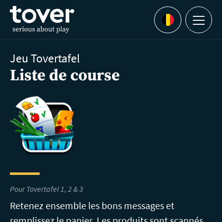
Aller au contenu principal
Menu
Languages
Jeu Tovertafel
Liste de course
Pour Tovertafel 1, 2 & 3
Retenez ensemble les bons messages et
remplissez le panier. Les produits sont scannés.