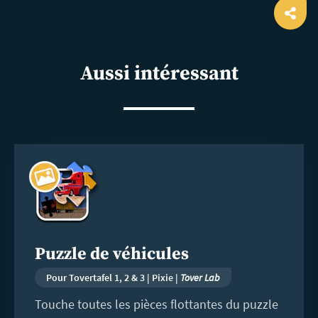
Ope
shar
Aussi intéressant
En
savoir
plus
Puzzle de véhicules
Pour Tovertafel 1, 2 & 3 | Pixie |
Tover Lab
Touche toutes les pièces flottantes du puzzle