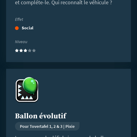
et compléte-le. Qui reconnaît le véhicule ?
Effet
Social
Niveau
(3)
En
savoir
plus
Ballon évolutif
Pour Tovertafel 1, 2 & 3 | Pixie