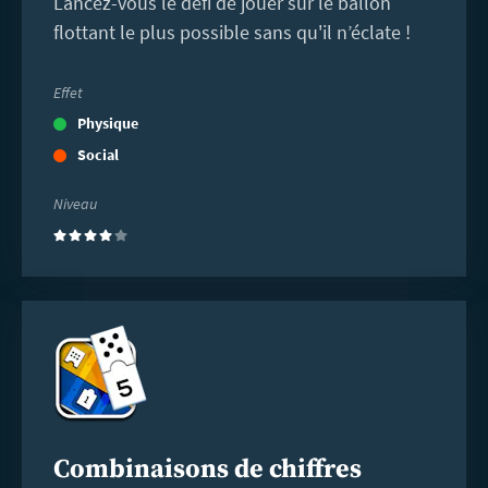
Lancez-vous le défi de jouer sur le ballon
flottant le plus possible sans qu'il n’éclate !
Effet
Physique
Social
Niveau
(4)
En
savoir
plus
Combinaisons de chiffres