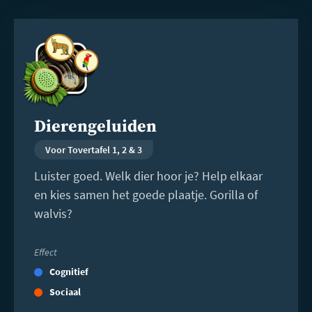
Lees
meer
Dierengeluiden
Voor Tovertafel 1, 2 & 3
Luister goed. Welk dier hoor je? Help elkaar
en kies samen het goede plaatje. Gorilla of
walvis?
Effect
Cognitief
Sociaal