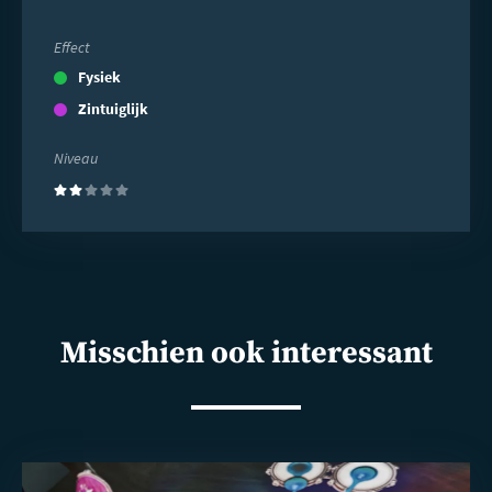
Effect
Fysiek
Zintuiglijk
Niveau
(2)
Misschien ook interessant
Lees