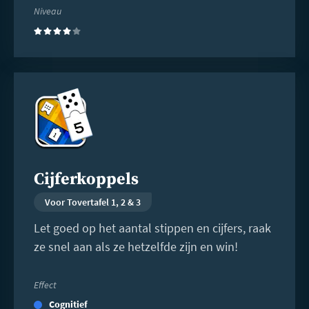
Niveau
(4)
Lees
meer
Cijferkoppels
Voor Tovertafel 1, 2 & 3
Let goed op het aantal stippen en cijfers, raak
ze snel aan als ze hetzelfde zijn en win!
Effect
Cognitief