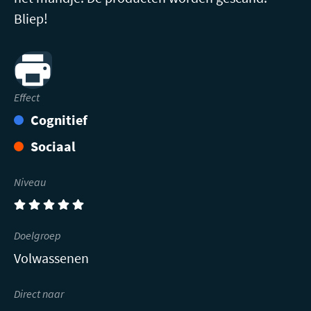
Bliep!
Print
Effect
Cognitief
Sociaal
Niveau
(5)
Doelgroep
Volwassenen
Direct naar