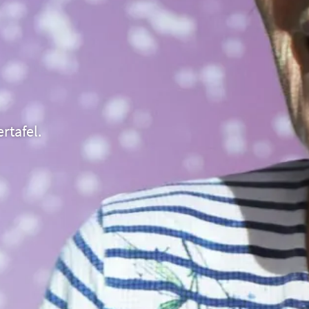
rtafel.