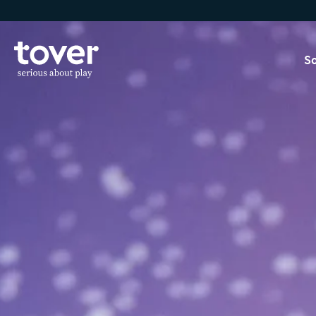
Aller au contenu principal
So