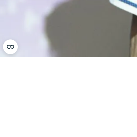
Aucune donnée trouvée