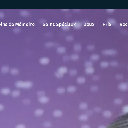
ins de Mémoire
Soins Spéciaux
Jeux
Prix
Rec