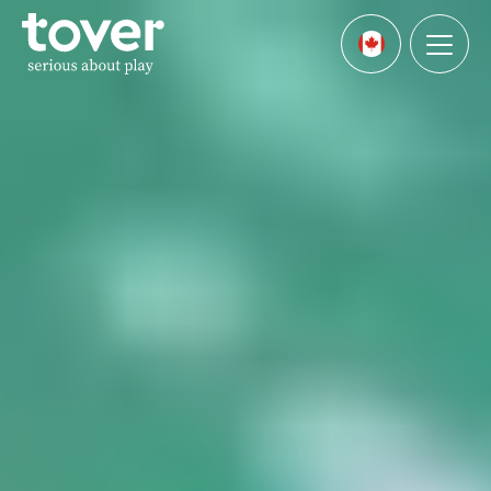
Aller au contenu principal
Menu
Languages