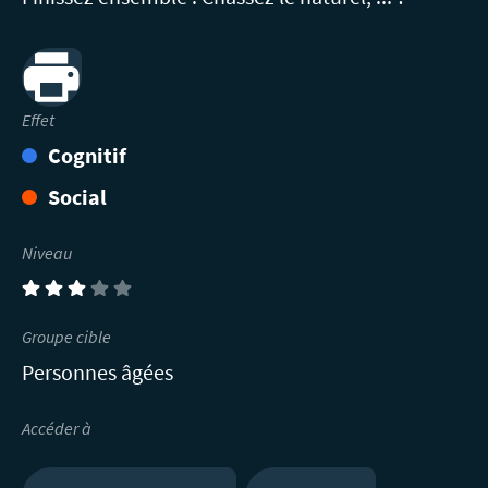
Print
Effet
Cognitif
Social
Niveau
(3)
Groupe cible
Personnes âgées
Accéder à