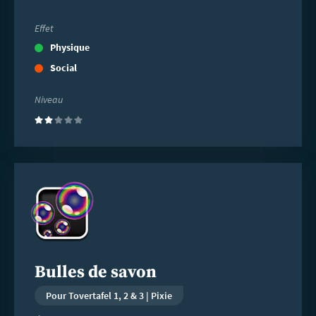
Effet
Physique
Social
Niveau
(2)
En
savoir
plus
Bulles de savon
Pour Tovertafel 1, 2 & 3 | Pixie