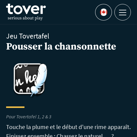
Aller au contenu principal
Menu
Languages
Jeu Tovertafel
Pousser la chansonnette
Pour Tovertafel 1, 2 & 3
Touche la plume et le début d’une rime apparaît.
Finissez ensemble : Chassez le naturel, ... ?