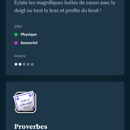
Éclate les magnifiques bulles de savon avec le
doigt ou tout le bras et profite du bruit !
Effet
Physique
Sensoriel
Niveau
(2)
En
savoir
plus
Proverbes