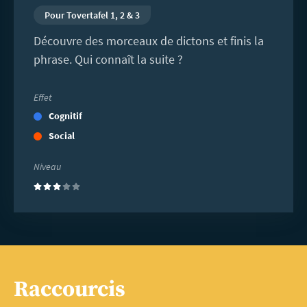
Pour Tovertafel 1, 2 & 3
Découvre des morceaux de dictons et finis la
phrase. Qui connaît la suite ?
Effet
Cognitif
Social
Niveau
(3)
Raccourcis