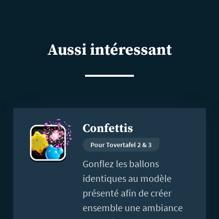
Aussi intéressant
En
Confettis
savoir
plus
Pour Tovertafel 2 & 3
Gonflez les ballons
identiques au modèle
présenté afin de créer
ensemble une ambiance