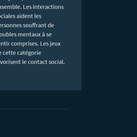
nsemble. Les interactions
ciales aident les
ersonnes souffrant de
roubles mentaux à se
entir comprises. Les jeux
e cette catégorie
vorisent le contact social.