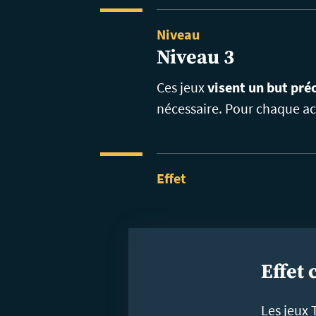
Niveau
Niveau 3
Ces jeux
visent un but préc
nécessaire. Pour chaque ac
Effet
Effet 
Les jeux 