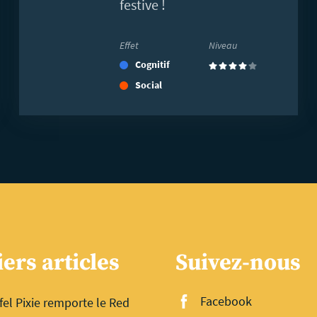
festive !
Effet
Niveau
Cognitif
(4)
Social
ers articles
Suivez-nous
Facebook
fel Pixie remporte le Red