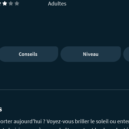
Adultes
Conseils
Niveau
s
rter aujourd’hui ? Voyez-vous briller le soleil ou ent