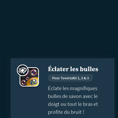
En
Éclater les bulles
savoir
plus
Pour Tovertafel 1, 2 & 3
Éclate les magnifiques
bulles de savon avec le
doigt ou tout le bras et
profite du bruit !