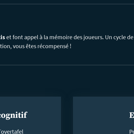
is
et font appel à la mémoire des joueurs. Un cycle de
tion, vous êtes récompensé !
cognitif
E
Tovertafel
Po