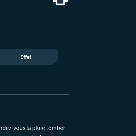
Print
Effet
endez-vous la pluie tomber