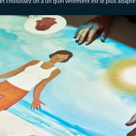
et choisissez un à un quel vêtement est le plus adapté