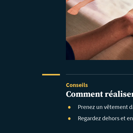
Conseils
Comment réalise
Prenez un vêtement dan
Regardez dehors et en