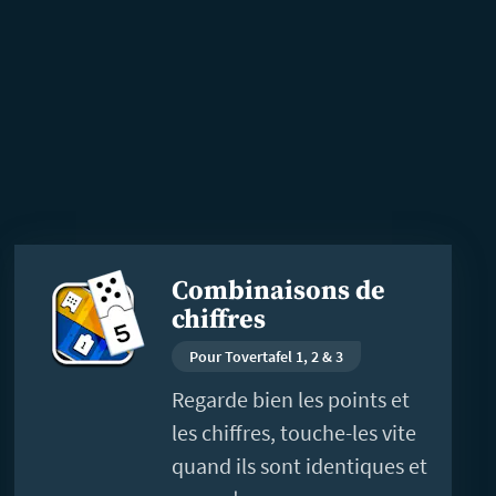
En
Combinaisons de
savoir
chiffres
plus
Pour Tovertafel 1, 2 & 3
Regarde bien les points et
les chiffres, touche-les vite
quand ils sont identiques et