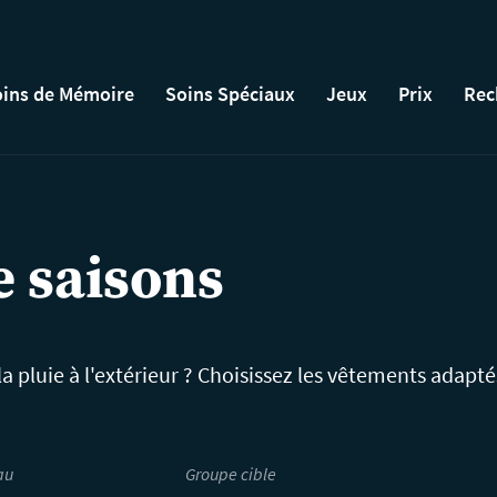
ins de Mémoire
Soins Spéciaux
Jeux
Prix
Rec
e saisons
a pluie à l'extérieur ? Choisissez les vêtements adaptés
au
Groupe cible