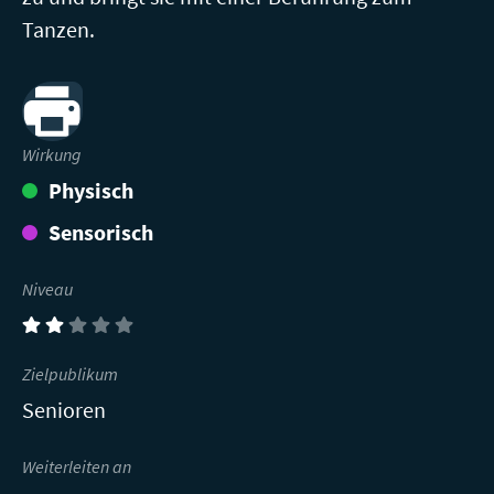
Tanzen.
Print
Wirkung
Physisch
Sensorisch
Niveau
(2)
Zielpublikum
Senioren
Weiterleiten an