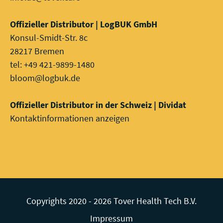
Offizieller Distributor | LogBUK GmbH
Konsul-Smidt-Str. 8c
28217 Bremen
tel: +49 421-9899-1480
bloom@logbuk.de
Offizieller Distributor in der Schweiz | Dividat
Kontaktinformationen anzeigen
Copyrights 2020 - 2026 Tover Health Tech B.V.
Impressum