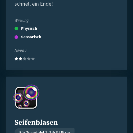
schnell ein Ende!
Wirkung
Physisch
Sensorisch
Niveau
(2)
Weiterlesen
Seifenblasen
Für Tovertafel 1, 2 & 3 | Pixie