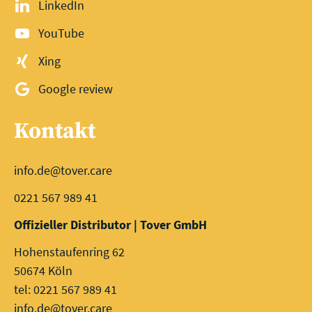
LinkedIn
YouTube
Xing
Google review
Kontakt
info.de@tover.care
0221 567 989 41
Offizieller Distributor | Tover GmbH
Hohenstaufenring 62
50674 Köln
tel: 0221 567 989 41
info.de@tover.care