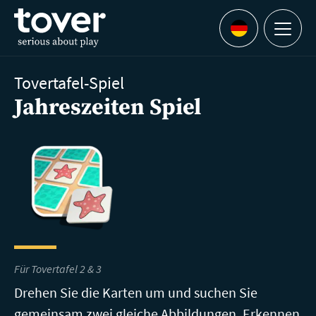
Zum Hauptinhalt springen
Menu
Languages
Tovertafel-Spiel
Jahreszeiten Spiel
Für Tovertafel 2 & 3
Drehen Sie die Karten um und suchen Sie
gemeinsam zwei gleiche Abbildungen. Erkennen