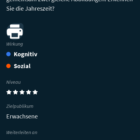
Sie die Jahreszeit?
Print
Wirkung
Kognitiv
Sozial
Niveau
(5)
Zielpublikum
Erwachsene
Weiterleiten an