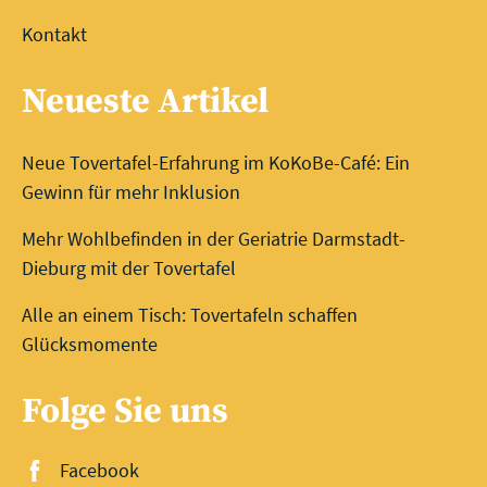
Kontakt
Neueste Artikel
Neue Tovertafel-Erfahrung im KoKoBe-Café: Ein
Gewinn für mehr Inklusion
Mehr Wohlbefinden in der Geriatrie Darmstadt-
Dieburg mit der Tovertafel
Alle an einem Tisch: Tovertafeln schaffen
Glücksmomente
Folge Sie uns
Facebook