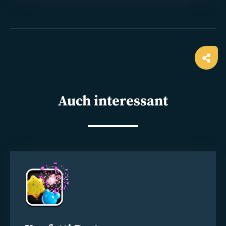
Ope
shar
Auch interessant
Weiterlesen