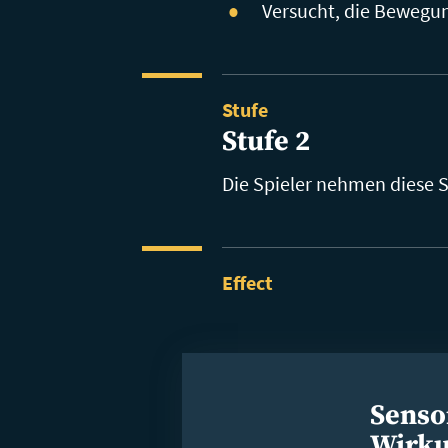
Versucht, die Bewegu
Stufe
Stufe 2
Die Spieler nehmen diese S
Effect
Senso
Wirk