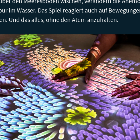
über den Meeresboden wischen, verändern die Anemon
Spur im Wasser. Das Spiel reagiert auch auf Bewegunge
n. Und das alles, ohne den Atem anzuhalten.