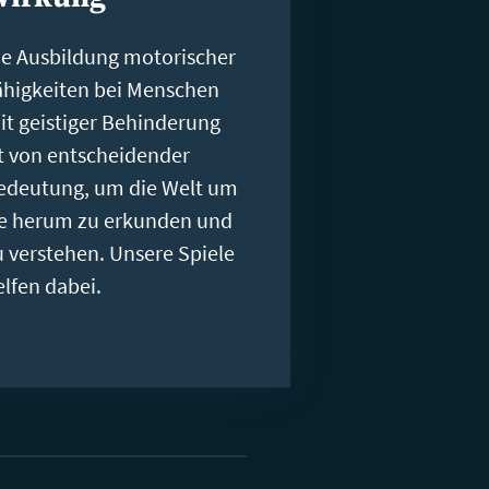
ie Ausbildung motorischer
ähigkeiten bei Menschen
it geistiger Behinderung
st von entscheidender
edeutung, um die Welt um
ie herum zu erkunden und
u verstehen. Unsere Spiele
elfen dabei.