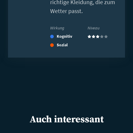
richtige Kleidung, die zum
Wetter passt.
Wirkung
Niveau
Kognitiv
(3)
Sozial
Auch interessant