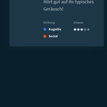
Hört gut auf ihr typisches
Geräusch!
Wirkung
Niveau
Kognitiv
(3)
Sozial