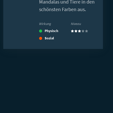
Mandalas und Tiere in den
schönsten Farben aus.
Wirkung
Niveau
Physisch
(3)
Sozial