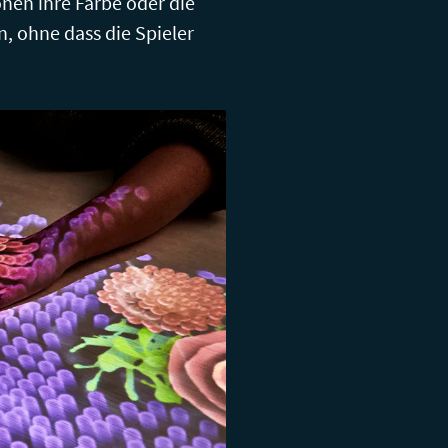
en ihre Farbe oder die
n, ohne dass die Spieler