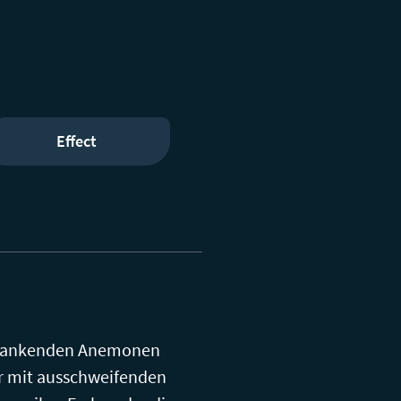
Effect
chwankenden Anemonen
er mit ausschweifenden