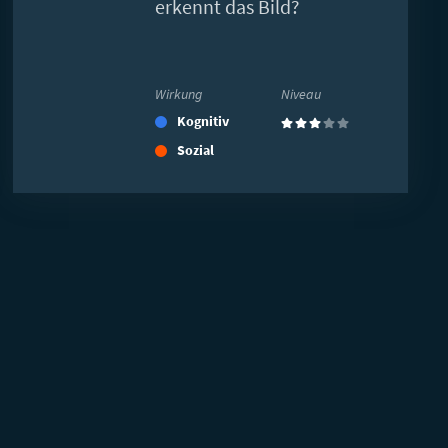
erkennt das Bild?
Wirkung
Niveau
Kognitiv
(3)
Sozial