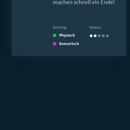
machen schnell ein Ende!
Wirkung
Niveau
Physisch
(2)
Sensorisch