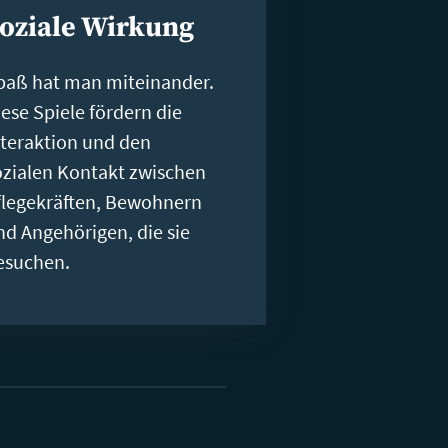
oziale Wirkung
paß hat man miteinander.
iese Spiele fördern die
nteraktion und den
ozialen Kontakt zwischen
flegekräften, Bewohnern
nd Angehörigen, die sie
esuchen.