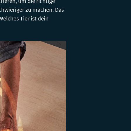
rieren, um die richtige
schwieriger zu machen. Das
elches Tier ist dein