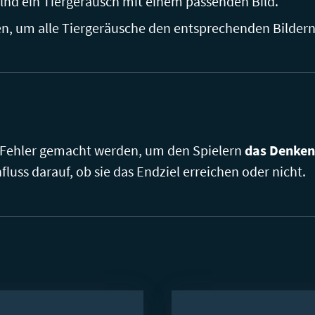
nd ein Tiergeräusch mit einem passenden Bild.
n, um alle Tiergeräusche den entsprechenden Bilder
 Fehler gemacht werden, um den Spielern
das Denken
luss darauf, ob sie das Endziel erreichen oder nicht.