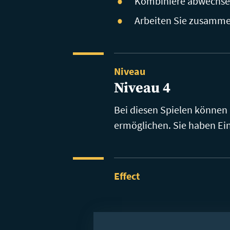
Kombiniere abwechsel
Arbeiten Sie zusamme
Niveau
Niveau 4
Bei diesen Spielen können
ermöglichen. Sie haben Einf
Effect