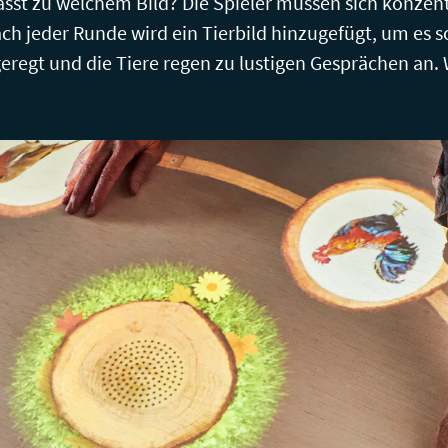
asst zu welchem Bild? Die Spieler müssen sich konzent
ch jeder Runde wird ein Tierbild hinzugefügt, um es 
eregt und die Tiere regen zu lustigen Gesprächen an. W