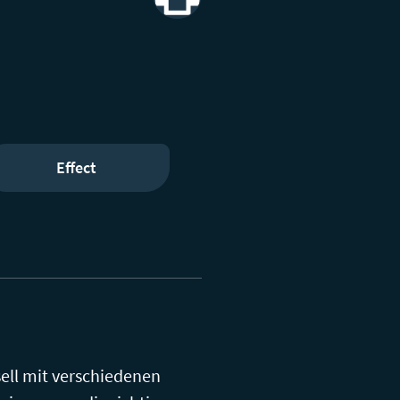
Print
Effect
sell mit verschiedenen