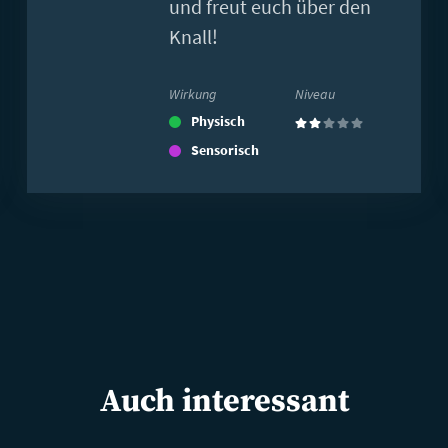
und freut euch über den
Knall!
Wirkung
Niveau
Physisch
(2)
Sensorisch
Auch interessant