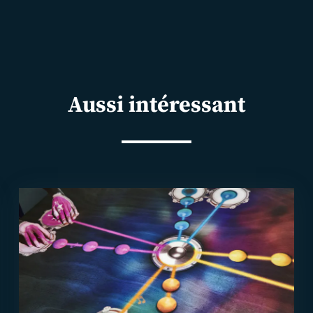
Aussi intéressant
En
savoir
plus