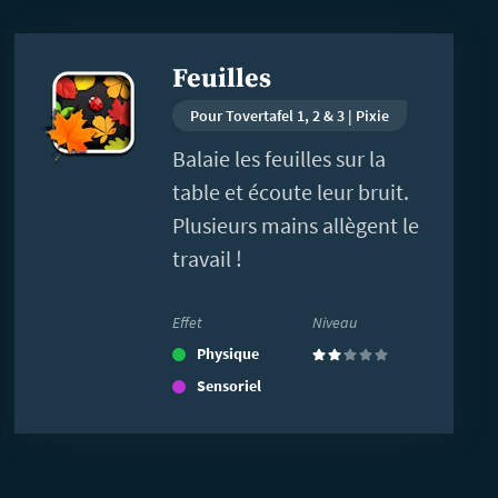
En
Feuilles
savoir
plus
Pour Tovertafel 1, 2 & 3 | Pixie
Balaie les feuilles sur la
table et écoute leur bruit.
Plusieurs mains allègent le
travail !
Effet
Niveau
Physique
(2)
Sensoriel