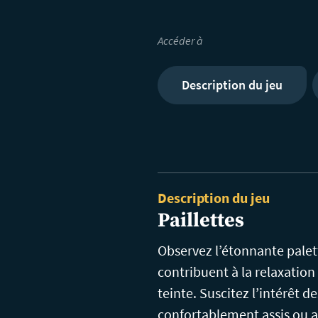
Accéder à
Description du jeu
Description du jeu
Paillettes
Observez l’étonnante palet
contribuent à la relaxation
teinte. Suscitez l’intérêt 
confortablement assis ou a