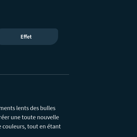
Effet
ments lents des bulles
créer une toute nouvelle
 couleurs, tout en étant