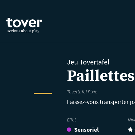
Aller au contenu principal
Jeu Tovertafel
Paillettes
Tovertafel Pixie
Laissez-vous transporter pa
Effet
Niv
Sensoriel
(1)