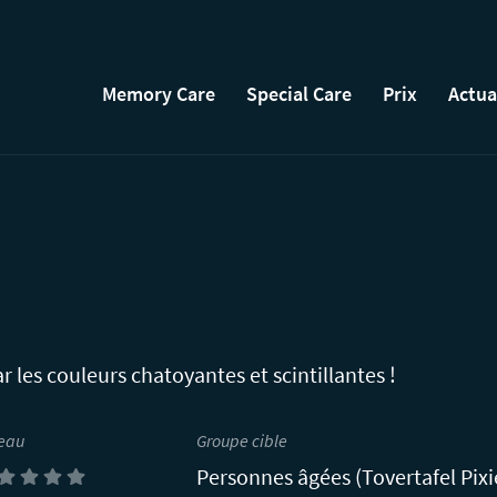
Memory Care
Special Care
Prix
Actua
r les couleurs chatoyantes et scintillantes !
eau
Groupe cible
Personnes âgées (Tovertafel Pixi