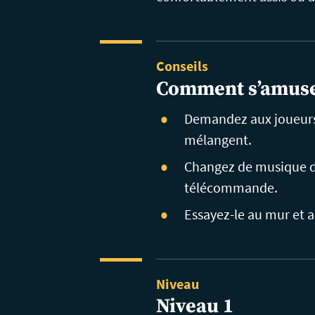
Conseils
Comment
s’amus
Demandez aux joueurs q
mélangent.
Changez de musique de
télécommande.
Essayez-le au mur et a
Niveau
Niveau 1