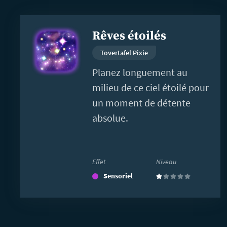
En
Rêves étoilés
savoir
plus
Tovertafel Pixie
Planez longuement au
milieu de ce ciel étoilé pour
un moment de détente
absolue.
Effet
Niveau
Sensoriel
(1)