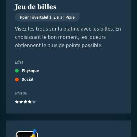
Jeu de billes
Pour Tovertafel 1, 2 & 3 | Pixie
Visez les trous sur la platine avec les billes. En
choisissant le bon moment, les joueurs
obtiennent le plus de points possible.
Effet
Physique
Social
Niveau
(4)
En
savoir