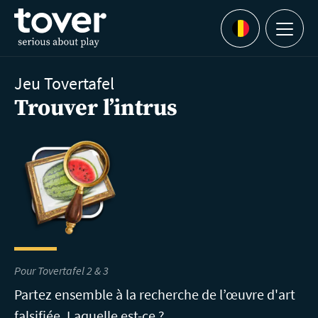
Aller au contenu principal
Menu
Languages
Jeu Tovertafel
Trouver l’intrus
Pour Tovertafel 2 & 3
Partez ensemble à la recherche de l’œuvre d'art
falsifiée. Laquelle est-ce ?