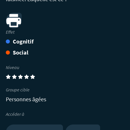
Print
Effet
Cognitif
Social
Niveau
(5)
Groupe cible
Personnes âgées
Accéder à