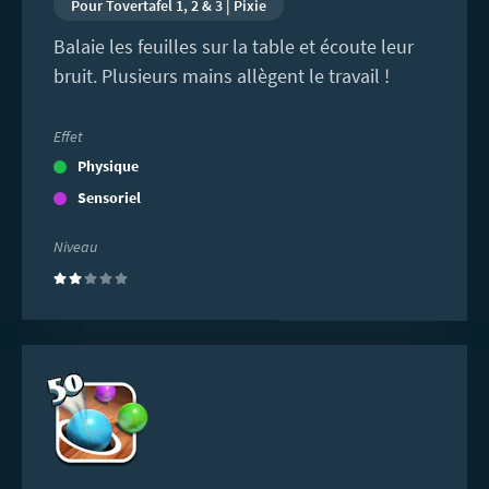
Pour Tovertafel 1, 2 & 3 | Pixie
Balaie les feuilles sur la table et écoute leur
bruit. Plusieurs mains allègent le travail !
Effet
Physique
Sensoriel
Niveau
(2)
En
savoir
plus