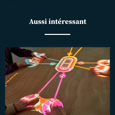
Aussi intéressant
En
savoir
plus