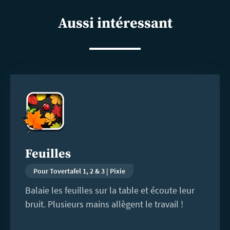
shar
Aussi intéressant
En
savoir
plus
Feuilles
Pour Tovertafel 1, 2 & 3 | Pixie
Balaie les feuilles sur la table et écoute leur
bruit. Plusieurs mains allègent le travail !