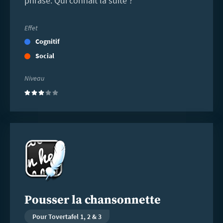
phrase. Qui connaît la suite ?
Effet
Cognitif
Social
Niveau
(3)
En
savoir
plus
Pousser la chansonnette
Pour Tovertafel 1, 2 & 3