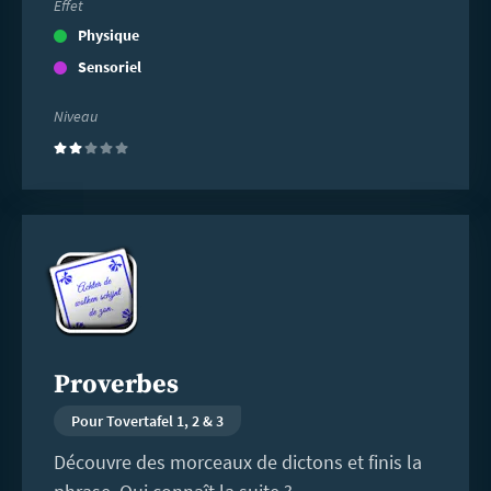
Effet
Physique
Sensoriel
Niveau
(2)
En
savoir
plus
Proverbes
Pour Tovertafel 1, 2 & 3
Découvre des morceaux de dictons et finis la