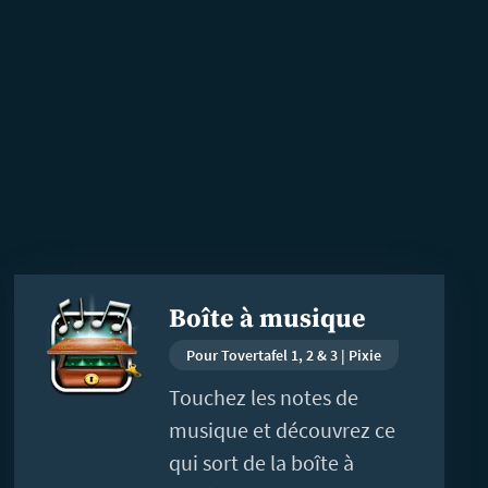
En
Boîte à musique
savoir
plus
Pour Tovertafel 1, 2 & 3 | Pixie
Touchez les notes de
musique et découvrez ce
qui sort de la boîte à