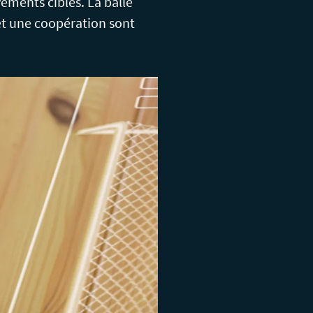
vements ciblés. La balle
et une coopération sont