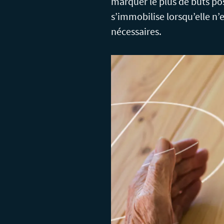
marquer le plus de buts pos
s’immobilise lorsqu’elle n
nécessaires.