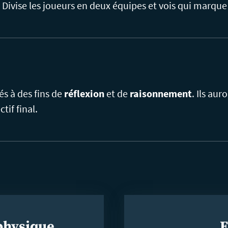
Divise les joueurs en deux équipes et vois qui marque
és à des fins de
réflexion
et de
raisonnement
. Ils aur
tif final.
 physique
E