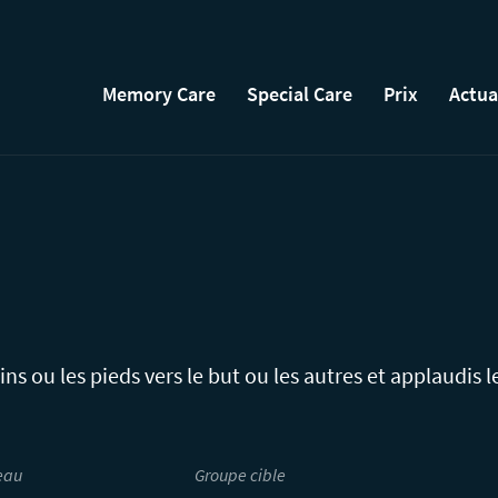
Memory Care
Special Care
Prix
Actua
ns ou les pieds vers le but ou les autres et applaudis l
eau
Groupe cible