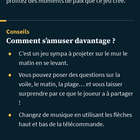
profitez des moments de paix que ce jeu crée.
Conseils
Comment
s’amuser davantage ?
C’est un jeu sympa à projeter sur le mur le
matin en se levant.
Vous pouvez poser des questions sur la
voile, le matin, la plage… et vous laisser
surprendre par ce que le joueur a à partager
!
Changez de musique en utilisant les flèches
haut et bas de la télécommande.