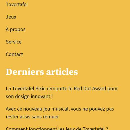
Tovertafel
Jeux
À propos
Service
Contact
Derniers articles
La Tovertafel Pixie remporte le Red Dot Award pour
son design innovant !
Avec ce nouveau jeu musical, vous ne pouvez pas
rester assis sans remuer
Comment fonctionnent les jeux de Tovertafel ?