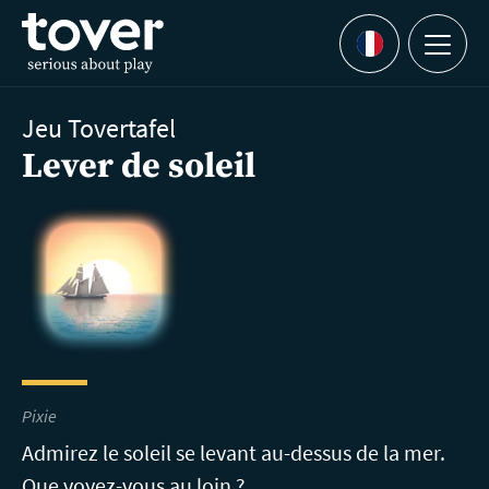
Aller au contenu principal
Menu
Languages
Jeu Tovertafel
Lever de soleil
Pixie
Admirez le soleil se levant au-dessus de la mer.
Que voyez-vous au loin ?