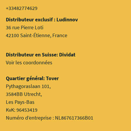
+33482774629
Distributeur exclusif : Ludinnov
36 rue Pierre Loti
42100 Saint-Étienne, France
Distributeur en Suisse: Dividat
Voir les coordonnées
Quartier général: Tover
Pythagoraslaan 101,
3584BB Utrecht,
Les Pays-Bas
KvK: 96453419
Numéro d’entreprise : NL867617366B01