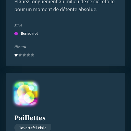
Planez longuement au milieu de ce ciel étoilé
pour un moment de détente absolue.
Effet
Sensoriel
Niveau
(1)
En
savoir
plus
Paillettes
Tovertafel Pixie