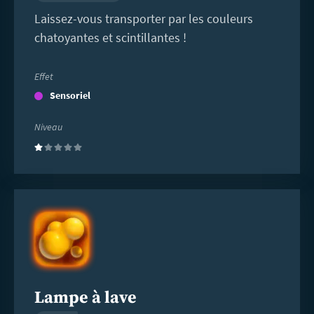
Laissez-vous transporter par les couleurs
chatoyantes et scintillantes !
Effet
Sensoriel
Niveau
(1)
En
savoir
plus
Lampe à lave