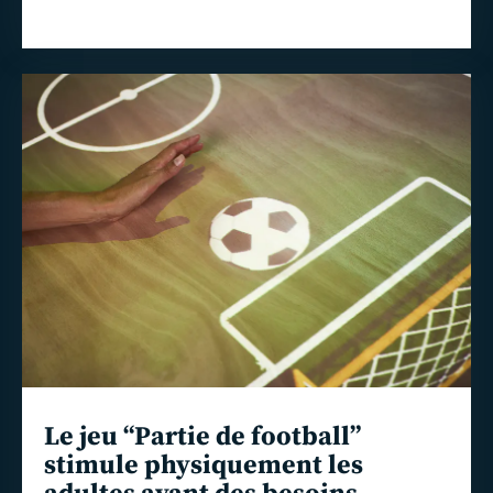
En
savoir
plus
Le jeu “Partie de football”
stimule physiquement les