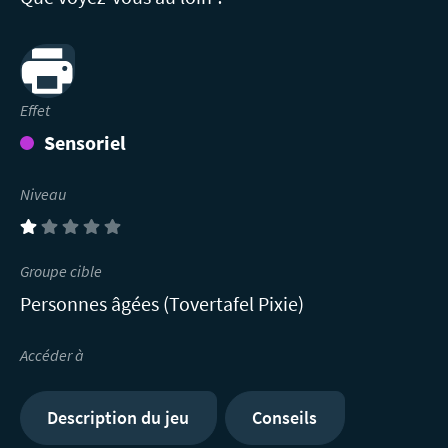
Print
Effet
Sensoriel
Niveau
(1)
Groupe cible
Personnes âgées (Tovertafel Pixie)
Accéder à
Description du jeu
Conseils