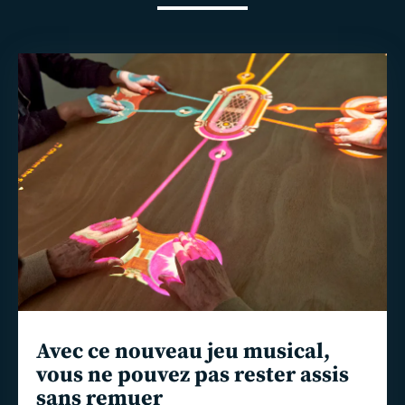
En
savoir
plus
Avec ce nouveau jeu musical,
vous ne pouvez pas rester assis
sans remuer