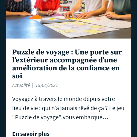
Puzzle de voyage : Une porte sur
l’extérieur accompagnée d’une
amélioration de la confiance en
soi
Actualité
15/04/2021
Voyagez à travers le monde depuis votre
lieu de vie : qui n’a jamais rêvé de ça ? Le jeu
“Puzzle de voyage” vous embarque…
En savoir plus