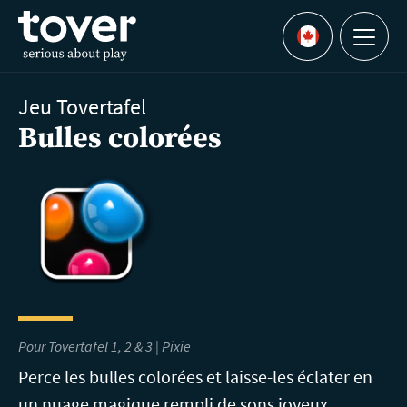
Aller au contenu principal
Menu
Languages
Jeu Tovertafel
Bulles colorées
Pour Tovertafel 1, 2 & 3 | Pixie
Perce les bulles colorées et laisse-les éclater en
un nuage magique rempli de sons joyeux.