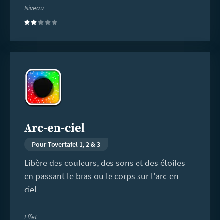
Niveau
(2)
En
savoir
plus
Arc-en-ciel
Pour Tovertafel 1, 2 & 3
Libère des couleurs, des sons et des étoiles
en passant le bras ou le corps sur l'arc-en-
ciel.
Effet