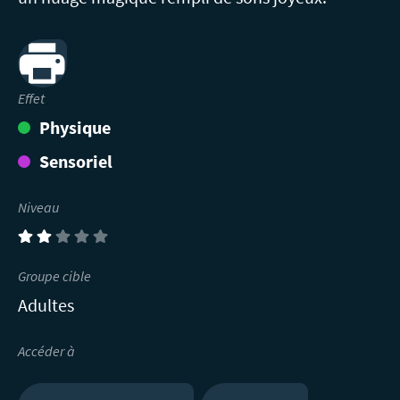
Print
Effet
Physique
Sensoriel
Niveau
(2)
Groupe cible
Adultes
Accéder à