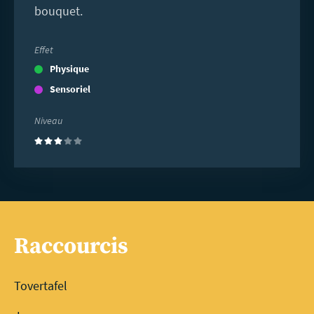
bouquet.
Effet
Physique
Sensoriel
Niveau
(3)
Raccourcis
Tovertafel