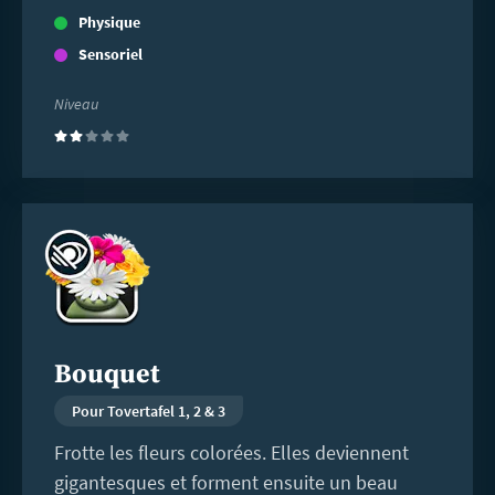
Physique
Sensoriel
Niveau
(2)
En
savoir
plus
Bouquet
Pour Tovertafel 1, 2 & 3
Frotte les fleurs colorées. Elles deviennent
gigantesques et forment ensuite un beau