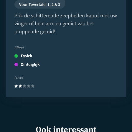
Voor Tovertafel 1, 2 & 3
Prik de schitterende zeepbellen kapot met uw
vinger of hele arm en geniet van het
ploppende geluid!
Effect
Fysiek
Zintuiglijk
Level
(2)
Ook interessant