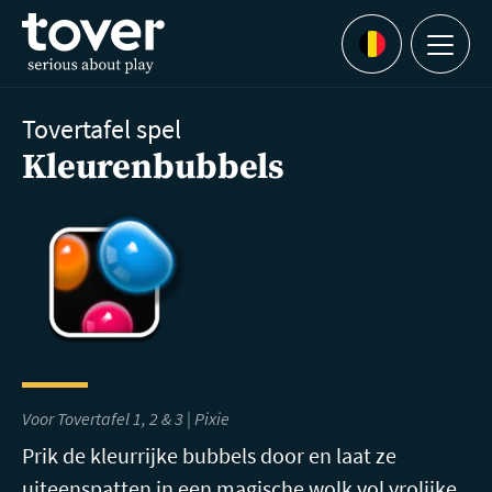
Ga naar hoofdinhoud
Menu
Languages
Tovertafel spel
Kleurenbubbels
Voor Tovertafel 1, 2 & 3 | Pixie
Prik de kleurrijke bubbels door en laat ze
uiteenspatten in een magische wolk vol vrolijke