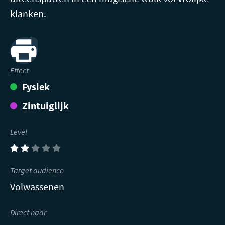
klanken.
Print
Effect
Fysiek
Zintuiglijk
Level
(2)
Target audience
Volwassenen
Direct naar