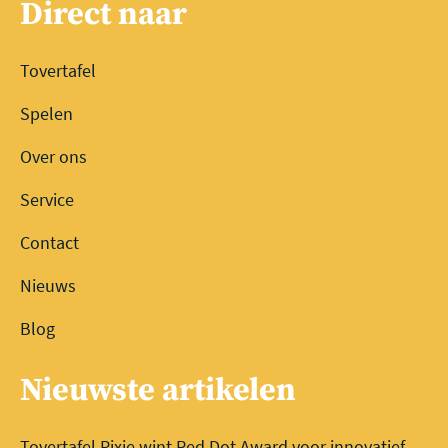
Direct naar
Tovertafel
Spelen
Over ons
Service
Contact
Nieuws
Blog
Nieuwste artikelen
Tovertafel Pixie wint Red Dot Award voor innovatief