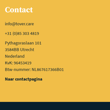
Contact
info@tover.care
+31 (0)85 303 4819
Pythagoraslaan 101
3584BB Utrecht
Nederland
KvK: 96453419
Btw-nummer: NL867617366B01
Naar contactpagina