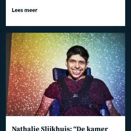
Lees meer
Lees
meer
Nathalie Slijkhuis: “De kamer