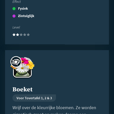
Effect
Fysiek
Zintuiglijk
Level
(2)
Lees
meer
Boeket
Voor Tovertafel 1, 2 & 3
Wrijf over de kleurrijke bloemen. Ze worden