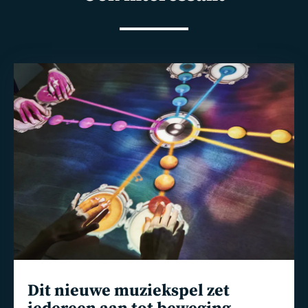
Lees
meer
Dit nieuwe muziekspel zet