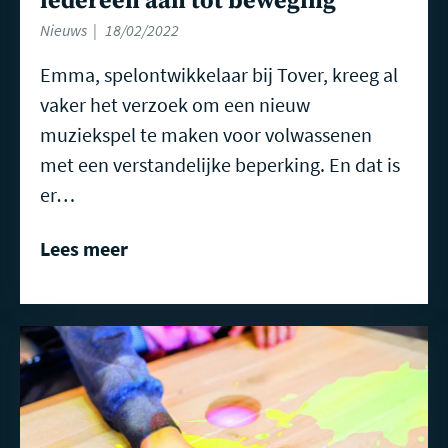
iedereen aan tot beweging
Nieuws
18/02/2022
Emma, spelontwikkelaar bij Tover, kreeg al
vaker het verzoek om een nieuw
muziekspel te maken voor volwassenen
met een verstandelijke beperking. En dat is
er…
Lees meer
Lees
meer