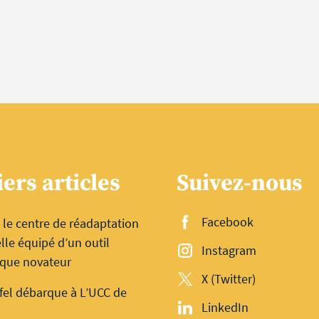
ers articles
Suivez-nous
Facebook
 le centre de réadaptation
lle équipé d’un outil
Instagram
ique novateur
X (Twitter)
fel débarque à L’UCC de
LinkedIn