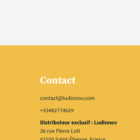
Contact
contact@ludinnov.com
+33482774629
Distributeur exclusif : Ludinnov
36 rue Pierre Loti
42100 Saint-Étienne, France