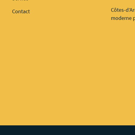
Côtes-d’Ar
Contact
moderne p