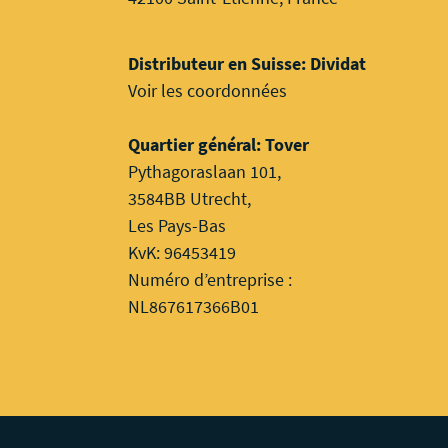
Distributeur en Suisse: Dividat
Voir les coordonnées
Quartier général: Tover
Pythagoraslaan 101,
3584BB Utrecht,
Les Pays-Bas
KvK: 96453419
Numéro d’entreprise :
NL867617366B01