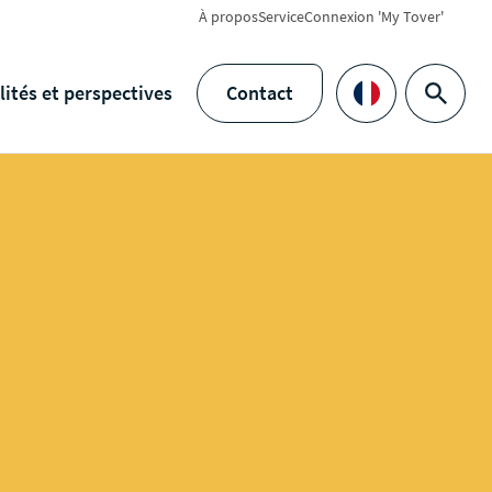
À propos
Service
Connexion 'My Tover'
lités et perspectives
Contact
Rechercher
Languages