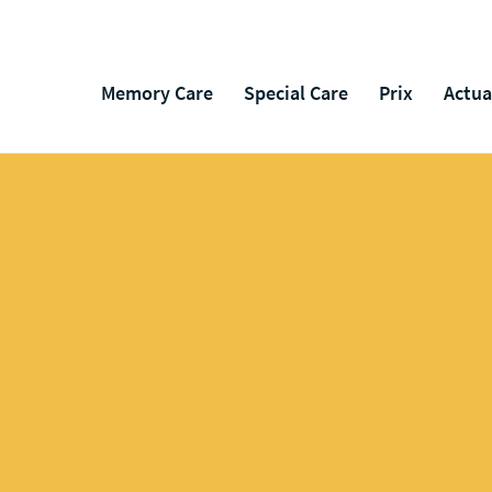
Memory Care
Special Care
Prix
Actua