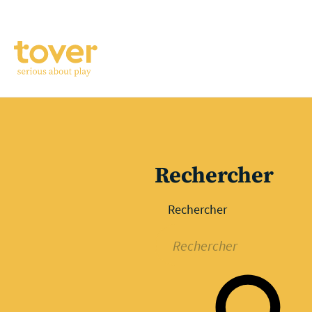
Aller au contenu principal
Rechercher
Rechercher