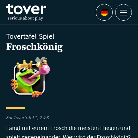
Zum Hauptinhalt springen
Menu
Languages
Tovertafel-Spiel
Froschkönig
Für Tovertafel 1, 2 & 3
Fangt mit eurem Frosch die meisten Fliegen und
spielt gegeneinander. Wer wird der Froschkönig?