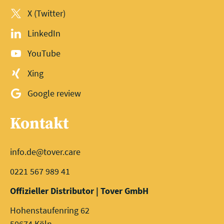
X (Twitter)
LinkedIn
YouTube
Xing
Google review
Kontakt
info.de@tover.care
0221 567 989 41
Offizieller Distributor | Tover GmbH
Hohenstaufenring 62
50674 Köln