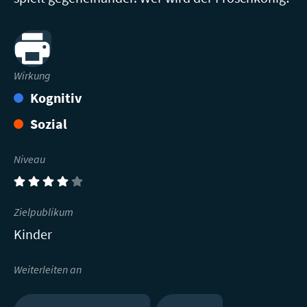
Print
Wirkung
Kognitiv
Sozial
Niveau
(4)
Zielpublikum
Kinder
Weiterleiten an