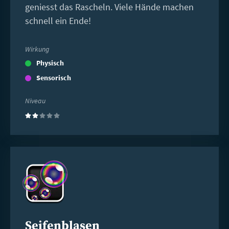
geniesst das Rascheln. Viele Hände machen
schnell ein Ende!
Wirkung
Physisch
Sensorisch
Niveau
(2)
Weiterlesen
Seifenblasen