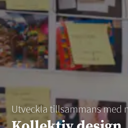
Utveckla tillsammans med
Kollektiv design