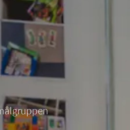
 målgruppen