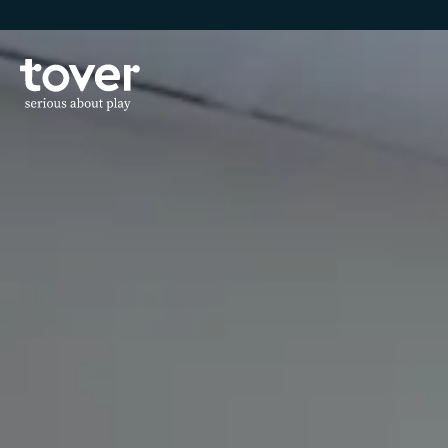
Hoppa till huvudinnehållet