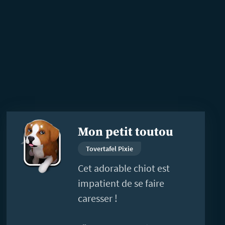
En
Mon petit toutou
savoir
plus
Tovertafel Pixie
Cet adorable chiot est
impatient de se faire
caresser !