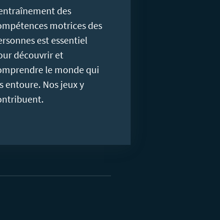
’entraînement des
ompétences motrices des
ersonnes est essentiel
our découvrir et
omprendre le monde qui
es entoure. Nos jeux y
ontribuent.