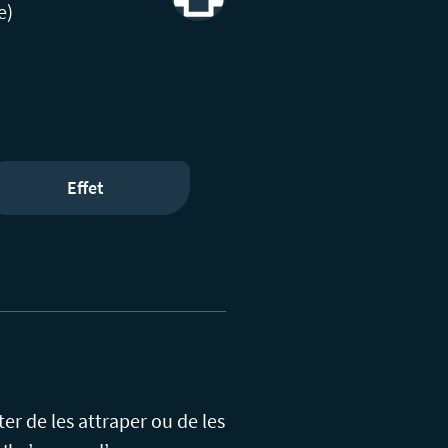
e)
Print
Effet
r de les attraper ou de les