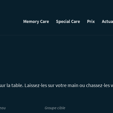
Memory Care
Special Care
Prix
Actua
 sur la table. Laissez-les sur votre main ou chassez-les v
eau
Groupe cible