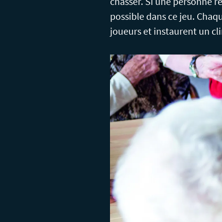
chasser. Si une personne res
possible dans ce jeu. Chaqu
joueurs et instaurent un cl