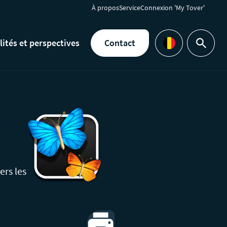
À propos
Service
Connexion 'My Tover'
lités et perspectives
Contact
Rechercher
Languages
ers les