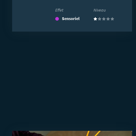
Effet
Niveau
Sensoriel
(1)
En