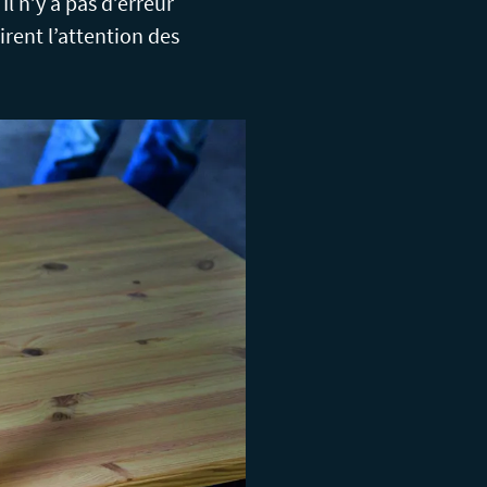
l n’y a pas d’erreur
irent l’attention des