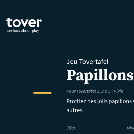
Aller au contenu principal
Jeu Tovertafel
Papillons
Pour Tovertafel 1, 2 & 3 | Pixie
Profitez des jolis papillons
autres.
Effet
Niv