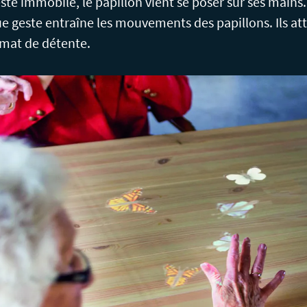
te immobile, le papillon vient se poser sur ses mains. I
e geste entraîne les mouvements des papillons. Ils att
imat de détente.