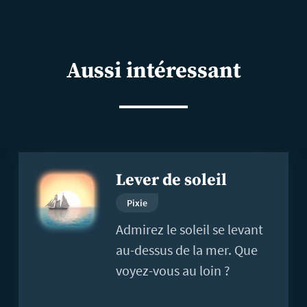
Aussi intéressant
En
Lever de soleil
savoir
plus
Pixie
Admirez le soleil se levant
au-dessus de la mer. Que
voyez-vous au loin ?