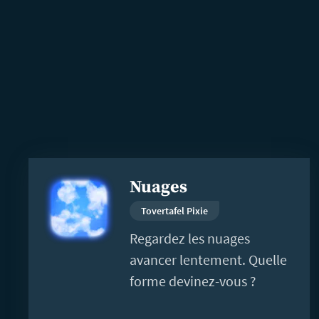
En
Nuages
savoir
plus
Tovertafel Pixie
Regardez les nuages
avancer lentement. Quelle
forme devinez-vous ?