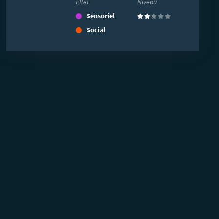
Effet
Niveau
Sensoriel
(2)
Social