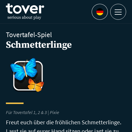
Zum Hauptinhalt springen
Menu
Languages
Tovertafel-Spiel
Schmetterlinge
Für Tovertafel 1, 2 & 3 | Pixie
Freut euch über die fröhlichen Schmetterlinge.
Lasst sie auf eurer Hand sitzen oder jagt sie zu