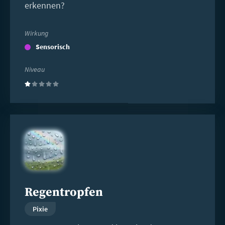
erkennen?
Wirkung
Sensorisch
Niveau
(1)
Weiterlesen
Regentropfen
Pixie