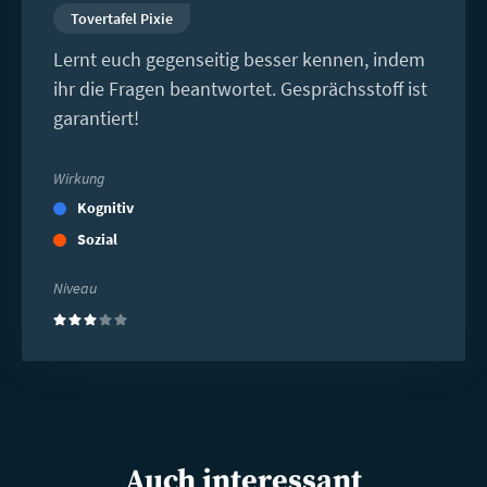
Tovertafel Pixie
Lernt euch gegenseitig besser kennen, indem
ihr die Fragen beantwortet. Gesprächsstoff ist
garantiert!
Wirkung
Kognitiv
Sozial
Niveau
(3)
Auch interessant