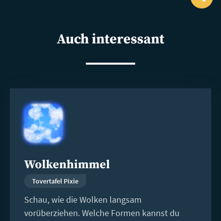
Ope
shar
Auch interessant
Weiterlesen
Wolkenhimmel
Tovertafel Pixie
Schau, wie die Wolken langsam
vorüberziehen. Welche Formen kannst du