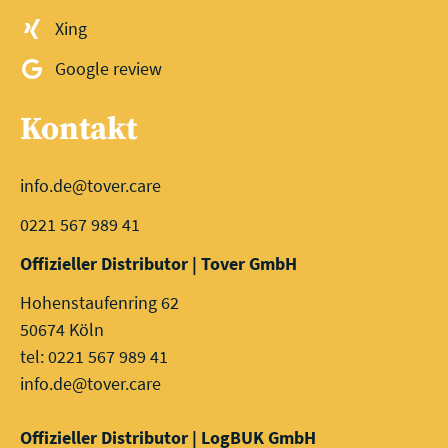
Xing
Google review
Kontakt
info.de@tover.care
0221 567 989 41
Offizieller Distributor | Tover GmbH
Hohenstaufenring 62
50674 Köln
tel: 0221 567 989 41
info.de@tover.care
Offizieller Distributor | LogBUK GmbH