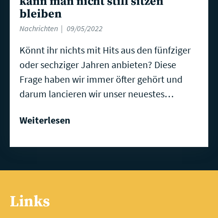
kann man nicht still sitzen
bleiben
Nachrichten
09/05/2022
Könnt ihr nichts mit Hits aus den fünfziger
oder sechziger Jahren anbieten? Diese
Frage haben wir immer öfter gehört und
darum lancieren wir unser neuestes…
Weiterlesen
Links