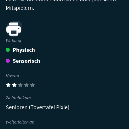
Mitspielern.
Print
Wirkung
Physisch
Sensorisch
Niveau
(2)
Zielpublikum
Senioren (Tovertafel Pixie)
Weiterleiten an