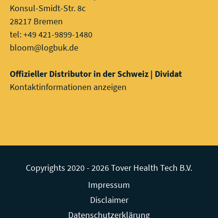
Konsul-Smidt-Str. 8c
28217 Bremen
tel: +49 421-9899-1480
bloom@logbuk.de
Offizieller Distributor in der Schweiz | Dividat
Kontaktinformationen anzeigen
Copyrights 2020 - 2026 Tover Health Tech B.V.
Impressum
Disclaimer
Datenschutzerklärung