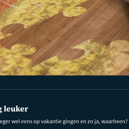
g leuker
roeger wel eens op vakantie gingen en zo ja, waarheen?