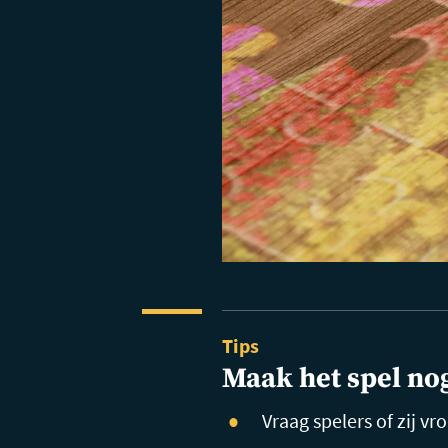
Tips
Maak het spel no
Vraag spelers of zij v