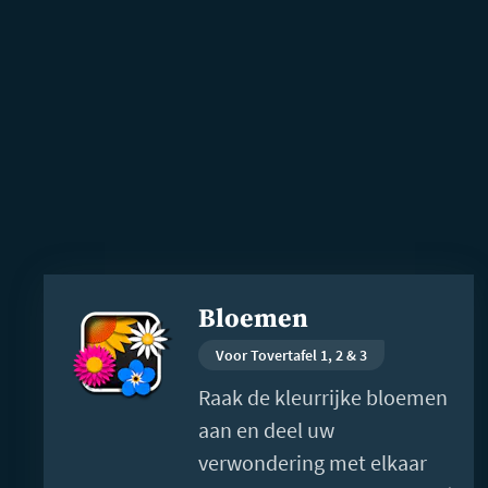
Lees
Bloemen
meer
Voor Tovertafel 1, 2 & 3
Raak de kleurrijke bloemen
aan en deel uw
verwondering met elkaar