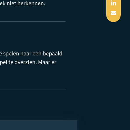
Linked
plek niet herkennen.
Mail
Ze spelen naar een bepaald
el te overzien. Maar er