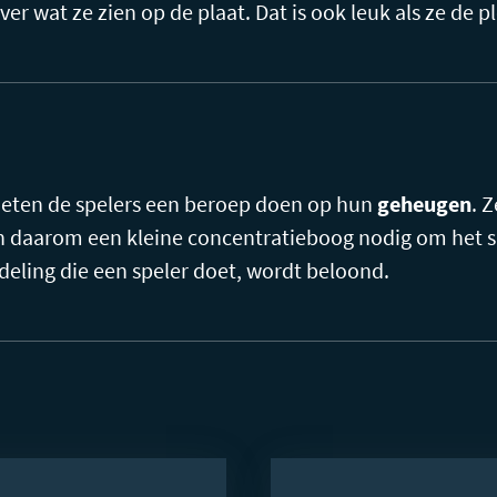
ver wat ze zien op de plaat. Dat is ook leuk als ze de 
moeten de spelers een beroep doen op hun
geheugen
. 
n daarom een kleine concentratieboog nodig om het sp
deling die een speler doet, wordt beloond.