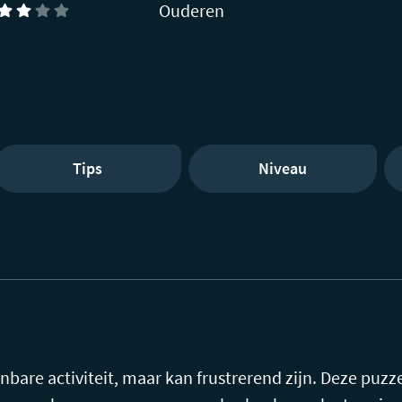
Ouderen
Tips
Niveau
enbare activiteit, maar kan frustrerend zijn. Deze puzz