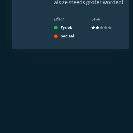
als ze steeds groter worden!
Effect
Level
Fysiek
(2)
Sociaal