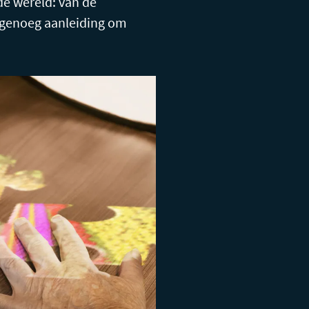
de wereld: van de
n genoeg aanleiding om