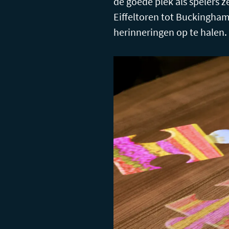
de goede plek als spelers 
Eiffeltoren tot Buckingham
herinneringen op te halen.