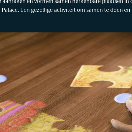
ze aanraken en vormen samen herkenbare plaatsen in 
 Palace. Een gezellige activiteit om samen te doen e