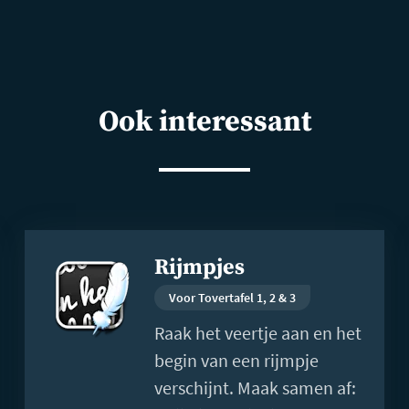
Ook interessant
Lees
Rijmpjes
meer
Voor Tovertafel 1, 2 & 3
Raak het veertje aan en het
begin van een rijmpje
verschijnt. Maak samen af: