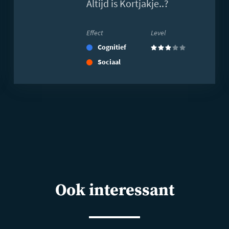
Altijd is Kortjakje..?
Effect
Level
Cognitief
(3)
Sociaal
Ook interessant