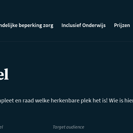
ndelijke beperking zorg
Inclusief Onderwijs
Prijzen
el
eet en raad welke herkenbare plek het is! Wie is hie
el
Target audience