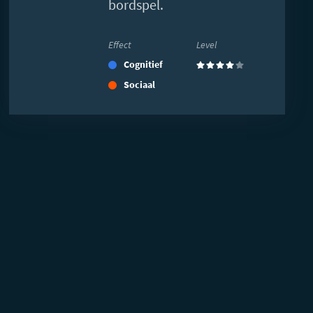
bordspel.
Effect
Level
Cognitief
(4)
Sociaal