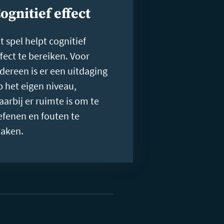
ognitief effect
t spel helpt cognitief
ffect te bereiken. Voor
edereen is er een uitdaging
p het eigen niveau,
aarbij er ruimte is om te
efenen en fouten te
aken.