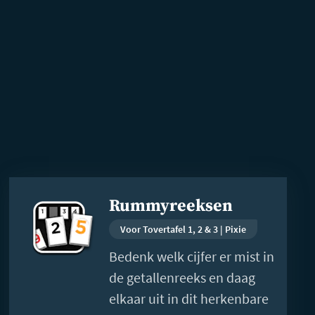
Lees
Rummyreeksen
meer
Voor Tovertafel 1, 2 & 3 | Pixie
Bedenk welk cijfer er mist in
de getallenreeks en daag
elkaar uit in dit herkenbare