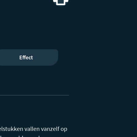
Print
Effect
elstukken vallen vanzelf op