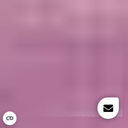
Open c