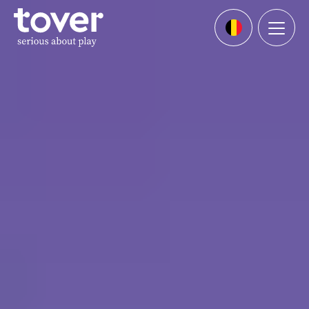
Ga naar hoofdinhoud
Menu
Languages