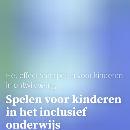
Het effect van spelen voor kinderen
in ontwikkeling
Spelen voor kinderen
in het inclusief
onderwijs