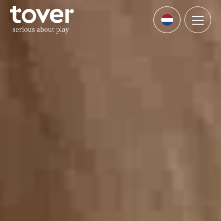
Ga naar hoofdinhoud
Menu
Languages