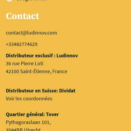
Contact
contact@ludinnov.com
+33482774629
Distributeur exclusif : Ludinnov
36 rue Pierre Loti
42100 Saint-Étienne, France
Distributeur en Suisse: Dividat
Voir les coordonnées
Quartier général: Tover
Pythagoraslaan 101,
3584BB Utrecht,