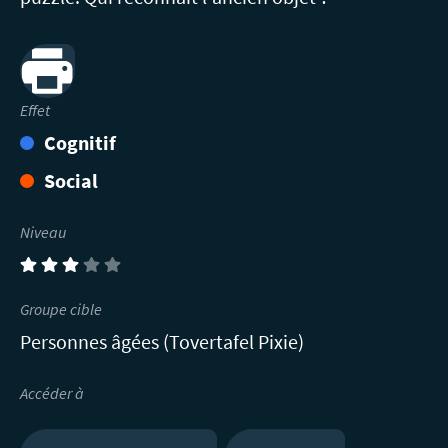
Print
Effet
Cognitif
Social
Niveau
(3)
Groupe cible
Personnes âgées (Tovertafel Pixie)
Accéder à