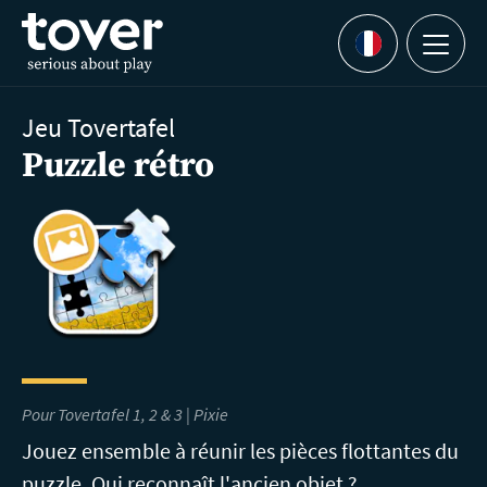
Aller au contenu principal
Menu
Languages
Jeu Tovertafel
Puzzle rétro
Pour Tovertafel 1, 2 & 3 | Pixie
Jouez ensemble à réunir les pièces flottantes du
puzzle. Qui reconnaît l'ancien objet ?