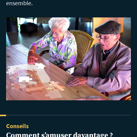
ensemble.
Conseils
Comment
s’amuser davantage ?