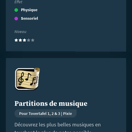
Effet
Physique
Sensoriel
Niveau
(3)
En
savoir
plus
Partitions de musique
Pour Tovertafel 1, 2 & 3 | Pixie
Découvrez les plus belles musiques en