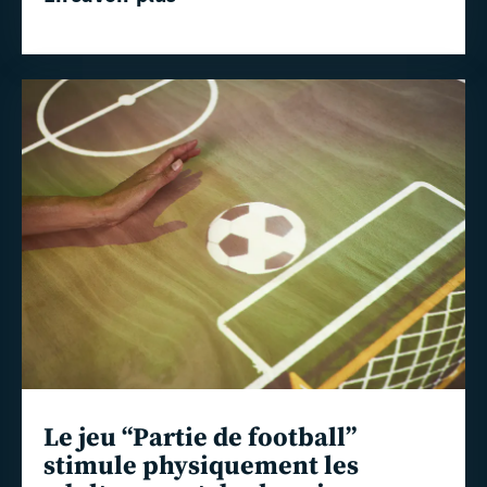
En
savoir
plus
Le jeu “Partie de football”
stimule physiquement les