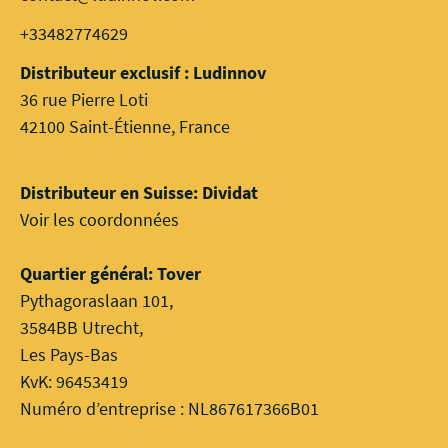
+33482774629
Distributeur exclusif : Ludinnov
36 rue Pierre Loti
42100 Saint-Étienne, France
Distributeur en Suisse: Dividat
Voir les coordonnées
Quartier général: Tover
Pythagoraslaan 101,
3584BB Utrecht,
Les Pays-Bas
KvK: 96453419
Numéro d’entreprise : NL867617366B01