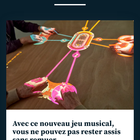
En
savoir
plus
Avec ce nouveau jeu musical,
vous ne pouvez pas rester assis
sans remuer