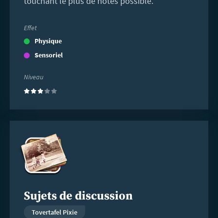
touchant le plus de notes possible.
Effet
Physique
Sensoriel
Niveau
(3)
En
savoir
plus
Sujets de discussion
Tovertafel Pixie