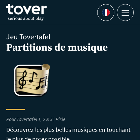
Aller au contenu principal
Menu
Languages
Jeu Tovertafel
Partitions de musique
Pour Tovertafel 1, 2 & 3 | Pixie
Découvrez les plus belles musiques en touchant
le plus de notes possible.