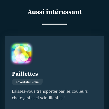
shar
Aussi intéressant
En
savoir
plus
Paillettes
Tovertafel Pixie
Laissez-vous transporter par les couleurs
chatoyantes et scintillantes !