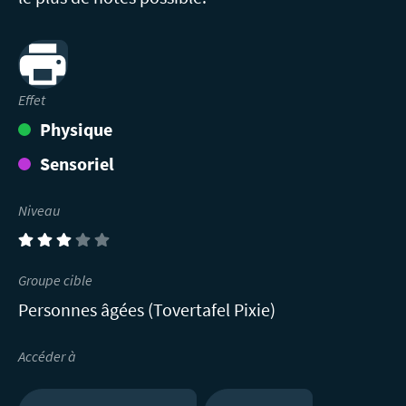
Print
Effet
Physique
Sensoriel
Niveau
(3)
Groupe cible
Personnes âgées (Tovertafel Pixie)
Accéder à