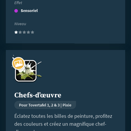
Effet
Sensoriel
Niveau
(1)
En
savoir
plus
Chefs-d’œuvre
Pour Tovertafel 1, 2 & 3 | Pixie
Éclatez toutes les billes de peinture, profitez
des couleurs et créez un magnifique chef-