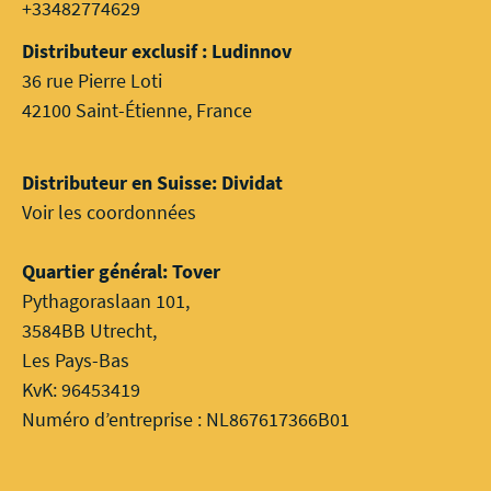
+33482774629
Distributeur exclusif : Ludinnov
36 rue Pierre Loti
42100 Saint-Étienne, France
Distributeur en Suisse: Dividat
Voir les coordonnées
Quartier général: Tover
Pythagoraslaan 101,
3584BB Utrecht,
Les Pays-Bas
KvK: 96453419
Numéro d’entreprise : NL867617366B01