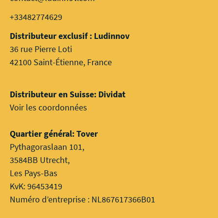
+33482774629
Distributeur exclusif : Ludinnov
36 rue Pierre Loti
42100 Saint-Étienne, France
Distributeur en Suisse: Dividat
Voir les coordonnées
Quartier général: Tover
Pythagoraslaan 101,
3584BB Utrecht,
Les Pays-Bas
KvK: 96453419
Numéro d’entreprise : NL867617366B01