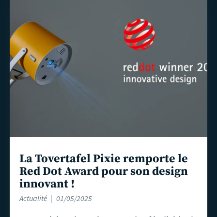
En
savoir
plus
La Tovertafel Pixie remporte le
Red Dot Award pour son design
innovant !
Actualité
01/05/2025