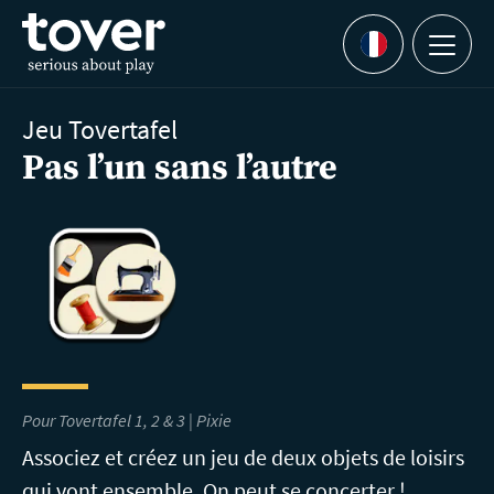
Aller au contenu principal
Menu
Languages
Jeu Tovertafel
Pas l’un sans l’autre
Pour Tovertafel 1, 2 & 3 | Pixie
Associez et créez un jeu de deux objets de loisirs
qui vont ensemble. On peut se concerter !