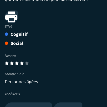
Print
Effet
Cognitif
Social
Niveau
(4)
Groupe cible
Personnes âgées
Accéder à