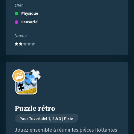
Effet
Physique
Sensoriel
Niveau
(2)
En
savoir
plus
Puzzle rétro
Pour Tovertafel 1, 2 & 3 | Pixie
Jouez ensemble à réunir les pièces flottantes