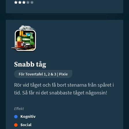
(3)
Läs
mer
Snabb tåg
För Tovertafel 1, 2 & 3 | Pixie
Rör vid tåget och få bort stenarna från spåret i
tid. Så får ni det snabbaste tåget någonsin!
Effekt
Kognitiv
Social