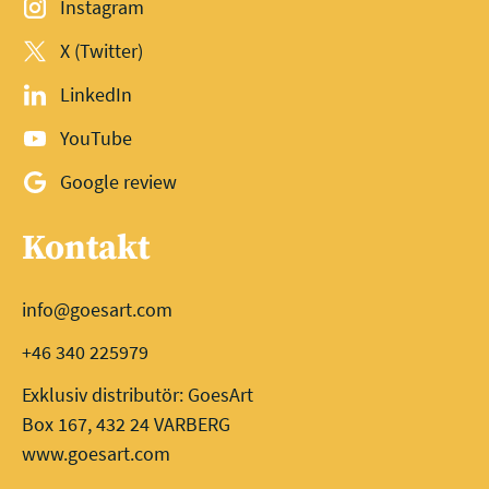
Instagram
X (Twitter)
LinkedIn
YouTube
Google review
Kontakt
info@goesart.com
+46 340 225979
Exklusiv distributör: GoesArt
Box 167, 432 24 VARBERG
www.goesart.com