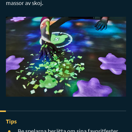
massor av skoj.
Tips
Be spelarna berätta om sina favoritfester