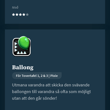
Nivå
(4)
Läs
mer
Ballong
För Tovertafel 1, 2 & 3 | Pixie
Utmana varandra att skicka den svävande
ballongen till varandra så ofta som möjligt
utan att den går sönder!