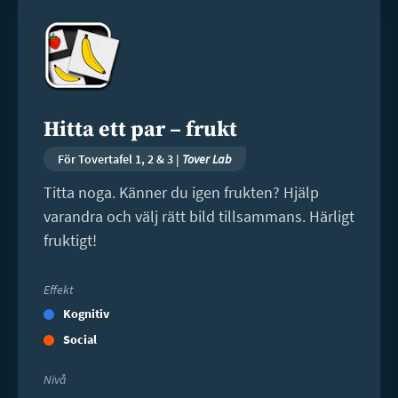
Läs
mer
Hitta ett par – frukt
För Tovertafel 1, 2 & 3 |
Tover Lab
Titta noga. Känner du igen frukten? Hjälp
varandra och välj rätt bild tillsammans. Härligt
fruktigt!
Effekt
Kognitiv
Social
Nivå