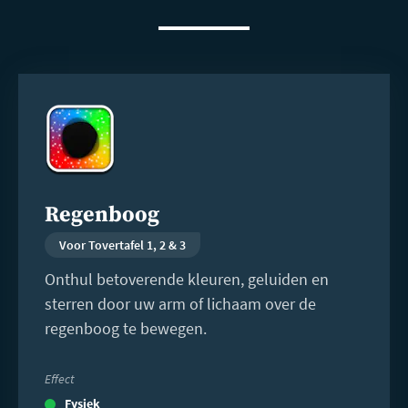
Lees
meer
Regenboog
Voor Tovertafel 1, 2 & 3
Onthul betoverende kleuren, geluiden en
sterren door uw arm of lichaam over de
regenboog te bewegen.
Effect
Fysiek