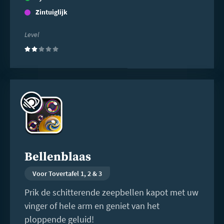
Zintuiglijk
Level
(2)
Lees
meer
Bellenblaas
Voor Tovertafel 1, 2 & 3
Prik de schitterende zeepbellen kapot met uw
vinger of hele arm en geniet van het
ploppende geluid!