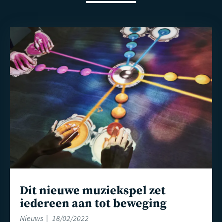
Lees
meer
Dit nieuwe muziekspel zet
iedereen aan tot beweging
Nieuws
18/02/2022