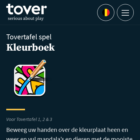
Ga naar hoofdinhoud
Menu
Languages
Tovertafel spel
Kleurboek
Voor Tovertafel 1, 2 & 3
Beweeg uw handen over de kleurplaat heen en
weer en vul mandala’s en dieren met de mooiste