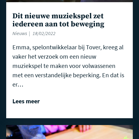
Dit nieuwe muziekspel zet
iedereen aan tot beweging
Nieuws
18/02/2022
Emma, spelontwikkelaar bij Tover, kreeg al
vaker het verzoek om een nieuw
muziekspel te maken voor volwassenen
met een verstandelijke beperking. En dat is
er…
Lees meer
Lees
meer