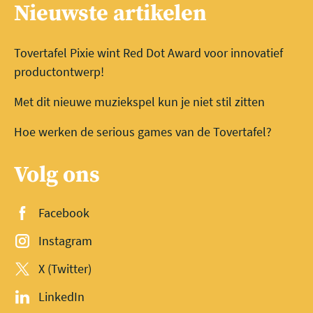
Nieuwste artikelen
Tovertafel Pixie wint Red Dot Award voor innovatief
productontwerp!
Met dit nieuwe muziekspel kun je niet stil zitten
Hoe werken de serious games van de Tovertafel?
Volg ons
Facebook
Instagram
X (Twitter)
LinkedIn