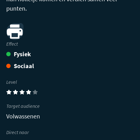
punten.
Print
Effect
Fysiek
Sociaal
Level
(4)
Target audience
Volwassenen
Direct naar