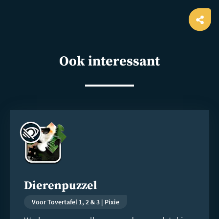
Ope
shar
Ook interessant
Lees
meer
Dierenpuzzel
Voor Tovertafel 1, 2 & 3 | Pixie