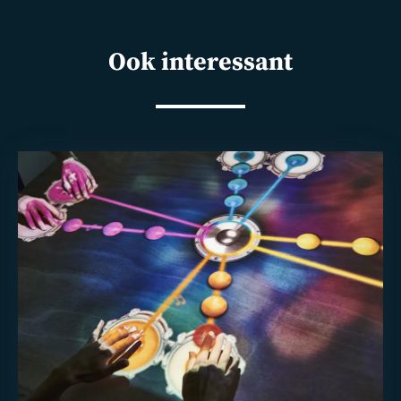
Ook interessant
Lees
meer