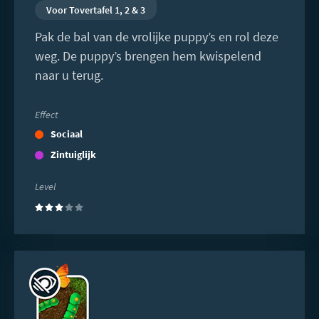
Voor Tovertafel 1, 2 & 3
Pak de bal van de vrolijke puppy’s en rol deze
weg. De puppy’s brengen hem kwispelend
naar u terug.
Effect
Sociaal
Zintuiglijk
Level
(3)
Lees
meer