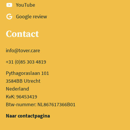
YouTube
Google review
Contact
info@tover.care
+31 (0)85 303 4819
Pythagoraslaan 101
3584BB Utrecht
Nederland
KvK: 96453419
Btw-nummer: NL867617366B01
Naar contactpagina