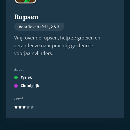
Rupsen
Voor Tovertafel 1, 2 & 3
Wrijf over de rupsen, help ze groeien en
verander ze naar prachtig gekleurde
voorjaarsvlinders.
Effect
Fysiek
Zintuiglijk
Level
(3)