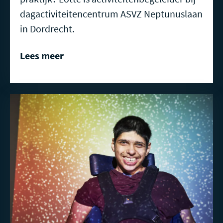
dagactiviteitencentrum ASVZ Neptunuslaan
in Dordrecht.
Lees meer
Lees
meer