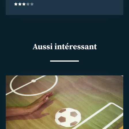
(3)
Aussi intéressant
En
savoir
plus