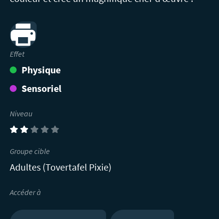
Print
Effet
Physique
Sensoriel
Niveau
(2)
Groupe cible
Adultes (Tovertafel Pixie)
Accéder à