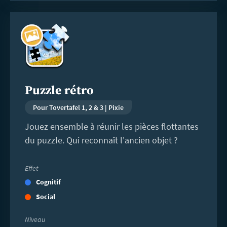
En
savoir
plus
Puzzle rétro
Pour Tovertafel 1, 2 & 3 | Pixie
Jouez ensemble à réunir les pièces flottantes
du puzzle. Qui reconnaît l'ancien objet ?
Effet
Cognitif
Social
Niveau