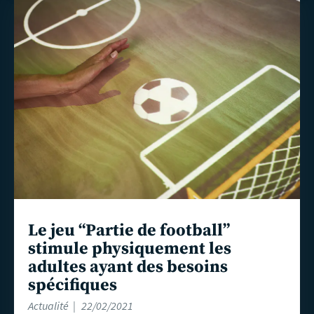
En
savoir
plus
Le jeu “Partie de football”
stimule physiquement les
adultes ayant des besoins
spécifiques
Actualité
22/02/2021