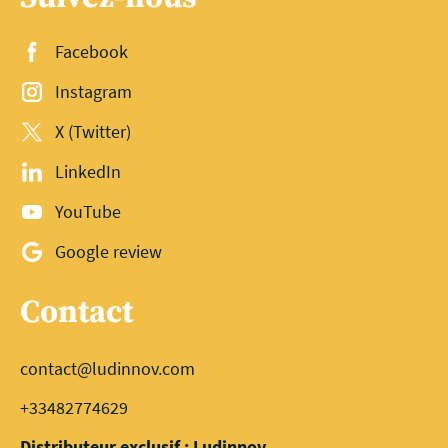
Facebook
Instagram
X (Twitter)
LinkedIn
YouTube
Google review
Contact
contact@ludinnov.com
+33482774629
Distributeur exclusif : Ludinnov