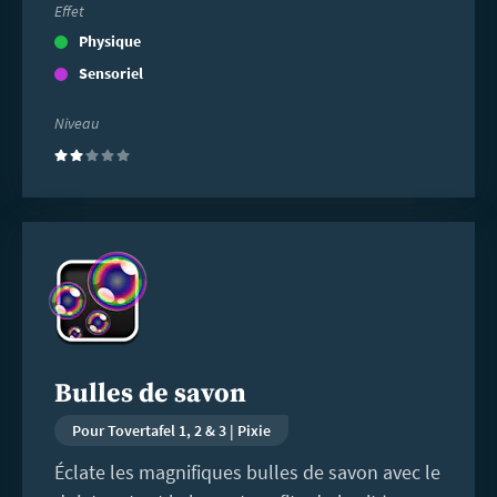
Effet
Physique
Sensoriel
Niveau
(2)
En
savoir
plus
Bulles de savon
Pour Tovertafel 1, 2 & 3 | Pixie
Éclate les magnifiques bulles de savon avec le