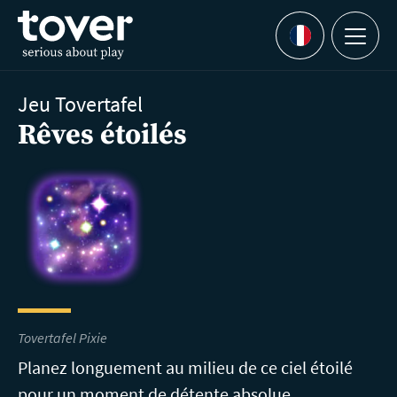
Aller au contenu principal
Menu
Languages
Jeu Tovertafel
Rêves étoilés
Tovertafel Pixie
Planez longuement au milieu de ce ciel étoilé
pour un moment de détente absolue.