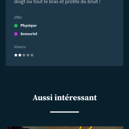
doigt ou tout le bras et profite du bruit !
Effet
Physique
Sensoriel
Niveau
(2)
Aussi intéressant