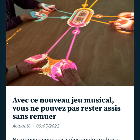
En
savoir
plus
Avec ce nouveau jeu musical,
vous ne pouvez pas rester assis
sans remuer
Actualité
09/05/2022
Ne pouvez-vous pas créer quelque chose