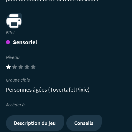
Print
Effet
Sensoriel
Niveau
(1)
Groupe cible
Personnes âgées (Tovertafel Pixie)
Accéder à
Description du jeu
Conseils