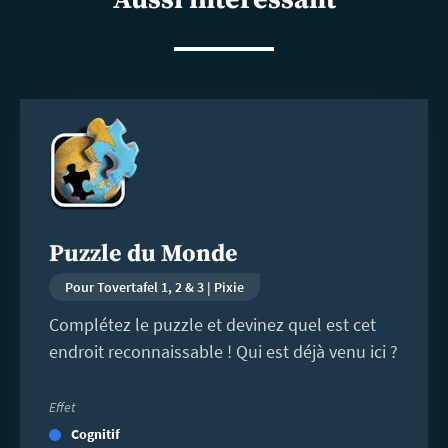
En
savoir
plus
Puzzle du Monde
Pour Tovertafel 1, 2 & 3 | Pixie
Complétez le puzzle et devinez quel est cet
endroit reconnaissable ! Qui est déjà venu ici ?
Effet
Cognitif