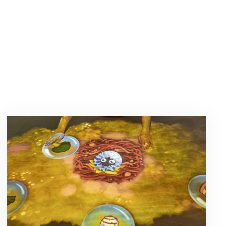
Lees
meer