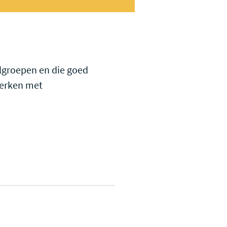
elgroepen en die goed
werken met