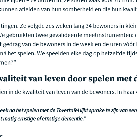
kunnen afleiden van hun somberheid en die hun kwalite
tingen. Ze volgde zes weken lang 34 bewoners in klei
We gebruikten twee gevalideerde meetinstrumenten: 
 gedrag van de bewoners in de week en de uren vóór 
á het spelen. We speelden elke dag op hetzelfde tijdst
emen?”
aliteit van leven door spelen met 
ien in de kwaliteit van leven van de bewoners. In haar c
ek na het spelen met de Tovertafel lijkt sprake te zijn van een
matig ernstige of ernstige dementie.”
k