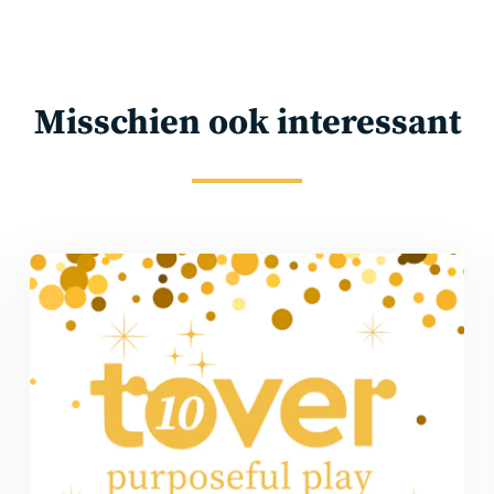
Misschien ook interessant
Lees
meer