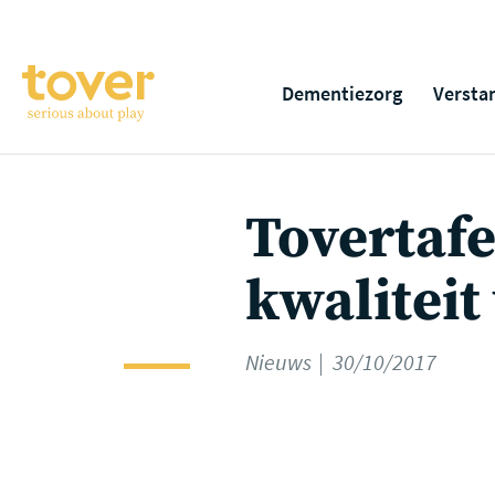
Ga naar hoofdinhoud
Dementiezorg
Versta
Tovertafel
kwaliteit
Nieuws
30/10/2017