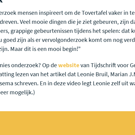
rzoek mensen inspireert om de Tovertafel vaker in te
dreven. Veel mooie dingen die je ziet gebeuren, zijn 
s, grappige gebeurtenissen tijdens het spelen: dat ku
ou goed zijn als er vervolgonderzoek komt om nog ver
zijn. Maar dit is een mooi begin!”
onies onderzoek? Op de
website
van Tijdschrift voor G
ting lezen van het artikel dat Leonie Bruil, Marian J
sema schreven. En in deze video legt Leonie zelf uit w
eer mogelijk.)