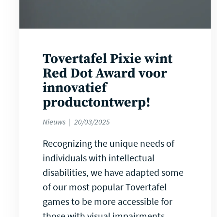
Tovertafel Pixie wint
Red Dot Award voor
innovatief
productontwerp!
Nieuws
20/03/2025
Recognizing the unique needs of
individuals with intellectual
disabilities, we have adapted some
of our most popular Tovertafel
games to be more accessible for
those with visual impairments.