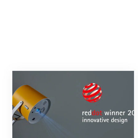
Lees
meer