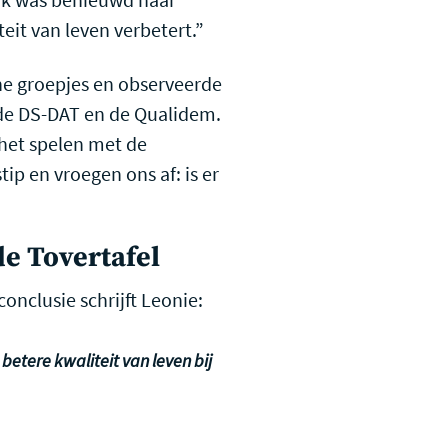
it van leven verbetert.”
ne groepjes en observeerde
de DS-DAT en de Qualidem.
het spelen met de
ip en vroegen ons af: is er
de Tovertafel
onclusie schrijft Leonie:
 betere kwaliteit van leven bij