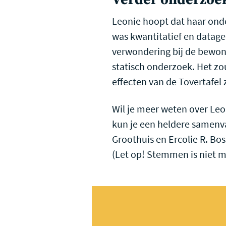
Leonie hoopt dat haar onde
was kwantitatief en datage
verwondering bij de bewoner
statisch onderzoek. Het z
effecten van de Tovertafel 
Wil je meer weten over Le
kun je een heldere samenvat
Groothuis en Ercolie R. Bos
(Let op! Stemmen is niet m