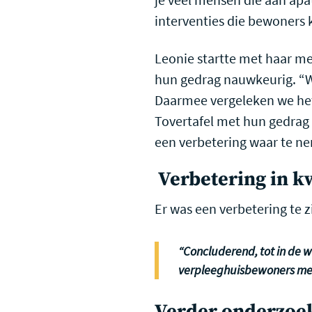
interventies die bewoners 
Leonie startte met haar me
hun gedrag nauwkeurig. “
Daarmee vergeleken we het
Tovertafel met hun gedrag n
een verbetering waar te n
Verbetering in kw
Er was een verbetering te z
“Concluderend, tot in de we
verpleeghuisbewoners met 
Verder onderzoe