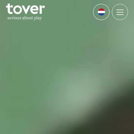
Ga naar hoofdinhoud
Menu
Languages