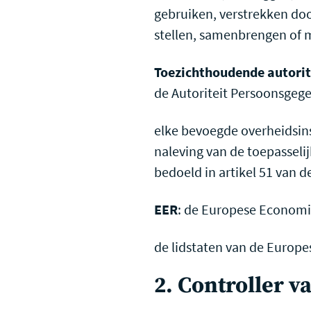
gebruiken, verstrekken doo
stellen, samenbrengen of m
Toezichthoudende autorit
de Autoriteit Persoonsgeg
elke bevoegde overheidsins
naleving van de toepasseli
bedoeld in artikel 51 van d
EER
: de Europese Economi
de lidstaten van de Europe
2. Controller 