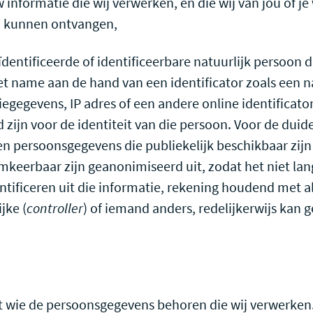
uw informatie die wij verwerken, en die wij van jou of je
 kunnen ontvangen,
ïdentificeerde of identificeerbare natuurlijk persoon di
et name aan de hand van een identificator zoals een 
egegevens, IP adres of een andere online identificato
ijn voor de identiteit van die persoon. Voor de duide
 persoonsgegevens die publiekelijk beschikbaar zijn 
eerbaar zijn geanonimiseerd uit, zodat het niet lan
tificeren uit die informatie, rekening houdend met a
jke (
controller
) of iemand anders, redelijkerwijs kan
tot wie de persoonsgegevens behoren die wij verwerken