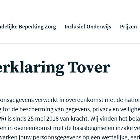
ndelijke Beperking Zorg
Inclusief Onderwijs
Prijzen
erklaring Tover
soonsgegevens verwerkt in overeenkomst met de natio
 tot de bescherming van gegevens, privacy en veilighe
) is sinds 25 mei 2018 van kracht. Wij vinden het bela
n in overeenkomst met de basisbeginselen inzake v
erken jouw persoonsgegevens op een wettelijke, eerl