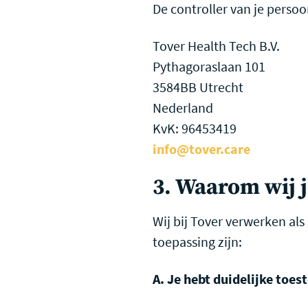
De controller van je persoo
Tover Health Tech B.V.
Pythagoraslaan 101
3584BB Utrecht
Nederland
KvK: 96453419
info@tover.care
3. Waarom wij 
Wij bij Tover verwerken als
toepassing zijn:
A. Je hebt duidelijke to