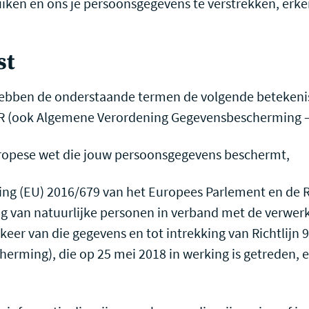
iken en ons je persoonsgegevens te verstrekken, erken
st
 hebben de onderstaande termen de volgende beteken
DPR (ook Algemene Verordening Gegevensbescherming 
ropese wet die jouw persoonsgegevens beschermt,
ng (EU) 2016/679 van het Europees Parlement en de R
g van natuurlijke personen in verband met de verwe
rkeer van die gegevens en tot intrekking van Richtlij
rming), die op 25 mei 2018 in werking is getreden, e