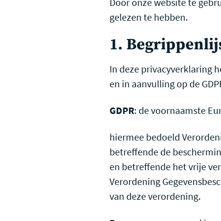
Door onze website te gebru
gelezen te hebben.
1. Begrippenlij
In deze privacyverklaring
en in aanvulling op de G
GDPR
: de voornaamste Eu
hiermee bedoeld Verordeni
betreffende de beschermin
en betreffende het vrije ve
Verordening Gegevensbesche
van deze verordening.