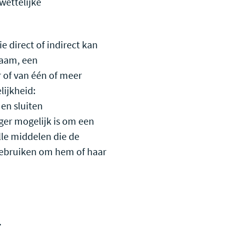
 wettelijke
e direct of indirect kan
naam, een
r of van één of meer
lijkheid:
en sluiten
ger mogelijk is om een
lle middelen die de
 gebruiken om hem of haar
.