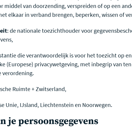
r middel van doorzending, verspreiden of op een and
et elkaar in verband brengen, beperken, wissen of ve
eit
: de nationale toezichthouder voor gegevensbesche
evens,
tantie die verantwoordelijk is voor het toezicht op e
jke (Europese) privacywetgeving, met inbegrip van ten 
e verordening.
sche Ruimte + Zwitserland,
se Unie, IJsland, Liechtenstein en Noorwegen.
van je persoonsgegevens