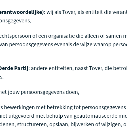
erantwoordelijke)
: wij als Tover, als entiteit die vera
oonsgegevens,
rechtspersoon of een organisatie die alleen of samen 
 van persoonsgegevens evenals de wijze waarop per
Derde Partij
: andere entiteiten, naast Tover, die betr
s.
j met jouw persoonsgegevens doen,
eks bewerkingen met betrekking tot persoonsgegevens 
niet uitgevoerd met behulp van geautomatiseerde mid
denen, structureren, opslaan, bijwerken of wijzigen, 