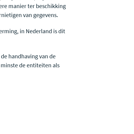
ere manier ter beschikking
rnietigen van gegevens.
rming, in Nederland is dit
n de handhaving van de
minste de entiteiten als