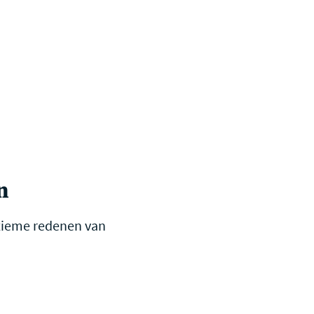
n
gitieme redenen van