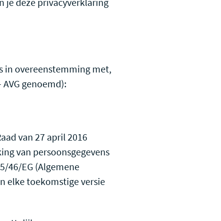
 je deze privacyverklaring
is in overeenstemming met,
– AVG genoemd):
aad van 27 april 2016
rking van persoonsgegevens
n 95/46/EG (Algemene
n elke toekomstige versie