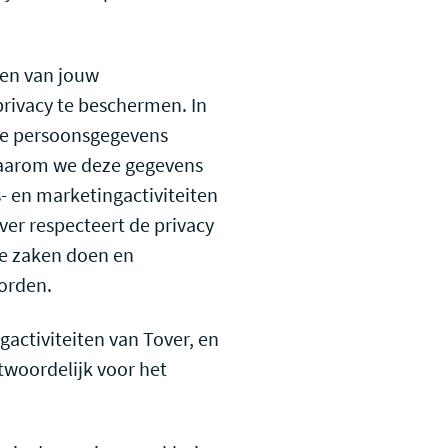
ken van jouw
rivacy te beschermen. In
 je persoonsgegevens
 waarom we deze gegevens
- en marketingactiviteiten
ver respecteert de privacy
we zaken doen en
orden.
gactiviteiten van Tover, en
ntwoordelijk voor het