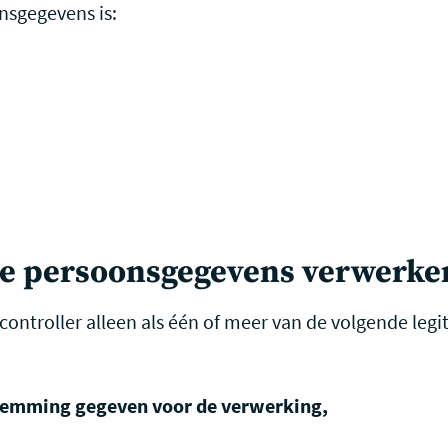
nsgegevens is:
je persoonsgegevens verwerke
 controller alleen als één of meer van de volgende le
estemming gegeven voor de verwerking,