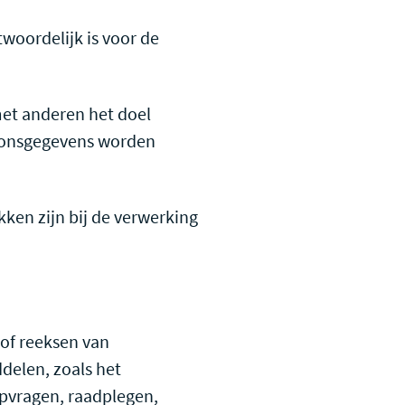
ntwoordelijk is voor de
met anderen het doel
soonsgegevens worden
okken zijn bij de verwerking
of reeksen van
delen, zoals het
opvragen, raadplegen,