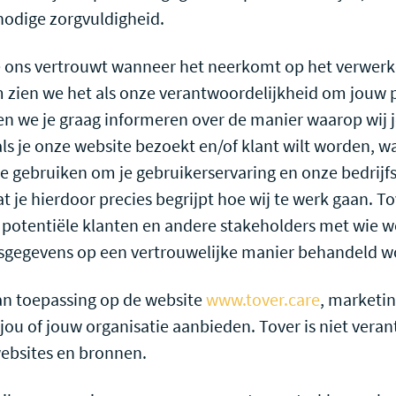
nodige zorgvuldigheid.
je ons vertrouwt wanneer het neerkomt op het verwer
zien we het als onze verantwoordelijkheid om jouw p
len we je graag informeren over de manier waarop wij
ls je onze website bezoekt en/of klant wilt worden,
 gebruiken om je gebruikerservaring en onze bedrijfs
 je hierdoor precies begrijpt hoe wij te werk gaan. To
 potentiële klanten en andere stakeholders met wie 
sgegevens op een vertrouwelijke manier behandeld w
van toepassing op de website
www.tover.care
, marketin
jou of jouw organisatie aanbieden. Tover is niet vera
websites en bronnen.