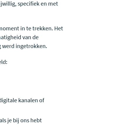
willig, specifiek en met
moment in te trekken. Het
atigheid van de
g werd ingetrokken.
ld:
igitale kanalen of
ls je bij ons hebt