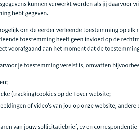
sgegevens kunnen verwerkt worden als jij daarvoor vrij
ming hebt gegeven.
mogelijk om de eerder verleende toestemming op elk 
erleende toestemming heeft geen invloed op de rechtm
irect voorafgaand aan het moment dat de toestemmin
arvoor je toestemming vereist is, omvatten bijvoorbee
en;
ieke (tracking)cookies op de Tover website;
eeldingen of video’s van jou op onze website, andere d
en van jouw sollicitatiebrief, cv en correspondentie a