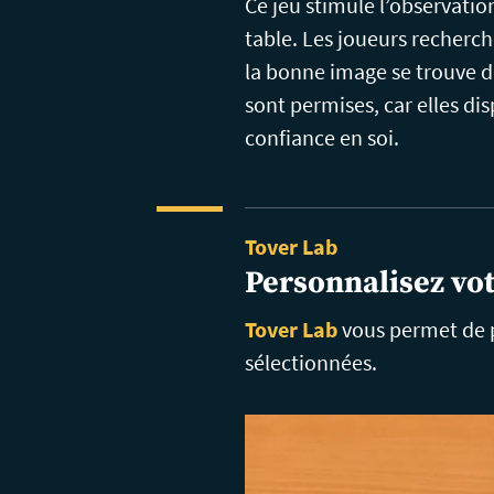
Ce jeu stimule l’observatio
table. Les joueurs recherch
la bonne image se trouve de l
sont permises, car elles dis
confiance en soi.
Tover Lab
Personnalisez vot
Tover Lab
vous permet de p
sélectionnées.