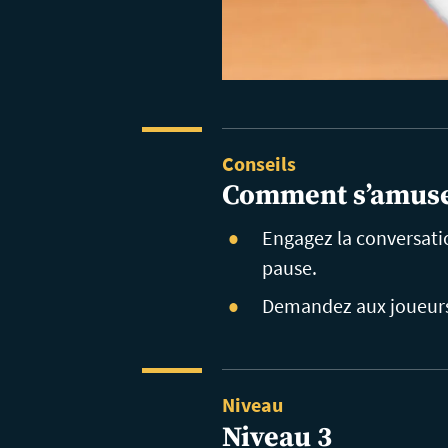
Conseils
Comment s’amuse
Engagez la conversatio
pause.
Demandez aux joueurs 
Niveau
Niveau 3