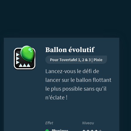
En
Ballon évolutif
savoir
plus
Pour Tovertafel 1, 2 & 3 | Pixie
Lancez-vous le défi de
lancer sur le ballon flottant
le plus possible sans qu'il
n’éclate !
Effet
Niveau
Physique