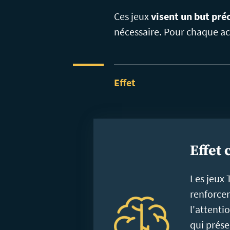
Ces jeux
visent un but préc
nécessaire. Pour chaque ac
Effet
Effet 
Les jeux 
renforcen
l'attenti
qui prése