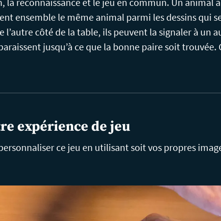
n, la reconnaissance et le jeu en commun. Un animal ap
ent ensemble le même animal parmi les dessins qui se d
’autre côté de la table, ils peuvent la signaler à un 
paraissent jusqu’à ce que la bonne paire soit trouvée.
re expérience de jeu
ersonnaliser ce jeu en utilisant soit vos propres imag