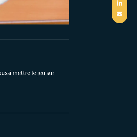
Linked
Mail
ussi mettre le jeu sur