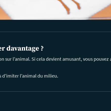
r davantage ?
n sur l’animal. Si cela devient amusant, vous pouvez a
d’imiter l’animal du milieu.