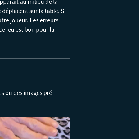
paraît au milieu de la
éplacent sur la table. Si
autre joueur. Les erreurs
 Ce jeu est bon pour la
es ou des images pré-