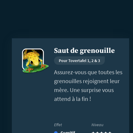
En
Saut de grenouille
savoir
plus
Pour Tovertafel 1, 2 & 3
Assurez-vous que toutes les
grenouilles rejoignent leur
mère. Une surprise vous
attend à la fin !
Effet
Niveau
Cognitif