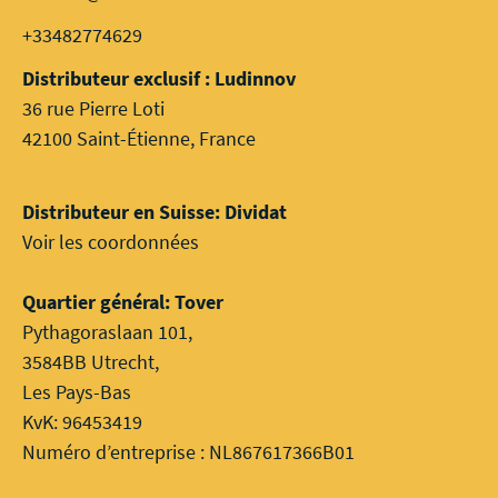
+33482774629
Distributeur exclusif : Ludinnov
36 rue Pierre Loti
42100 Saint-Étienne, France
Distributeur en Suisse: Dividat
Voir les coordonnées
Quartier général: Tover
Pythagoraslaan 101,
3584BB Utrecht,
Les Pays-Bas
KvK: 96453419
Numéro d’entreprise : NL867617366B01