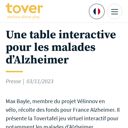
Aller au contenu principal
Menu
Languages
Une table interactive
pour les malades
d’Alzheimer
Presse
03/11/2023
Max Bayle, membre du projet Vélinnov en
vélo, récolte des fonds pour France Alzheimer. Il
présente la Tovertafel jeu virtuel interactif pour
notamment les malades d’Alzheimer