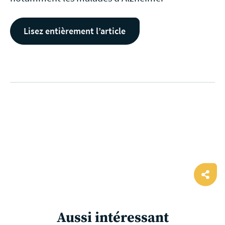
Lisez entièrement l’article
Ope
shar
Aussi intéressant