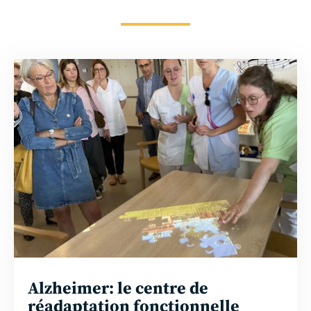
En
savoir
plus
Alzheimer: le centre de
réadaptation fonctionnelle