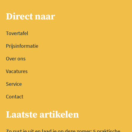
Direct naar
Tovertafel
Prijsinformatie
Over ons
Vacatures
Service
Contact
Laatste artikelen
Zo rust je uit en laad je op deze zomer: 5 praktische