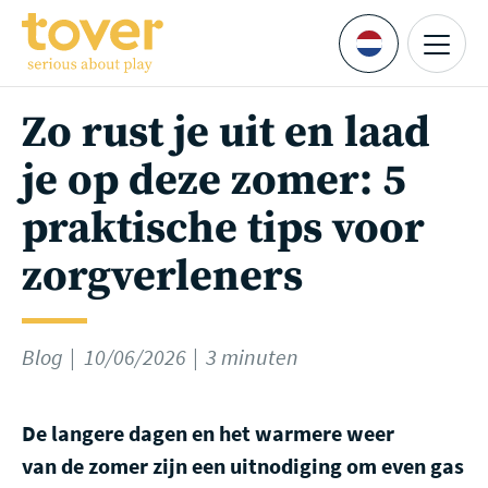
Ga naar hoofdinhoud
Menu
Languages
Zo rust je uit en laad
je op deze zomer: 5
praktische tips voor
zorgverleners
Blog
10/06/2026
3 minuten
De langere dagen en het warmere weer
van de zomer zijn een uitnodiging om even gas