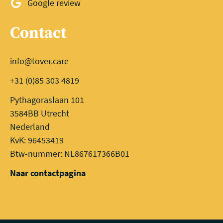
Google review
Contact
info@tover.care
+31 (0)85 303 4819
Pythagoraslaan 101
3584BB Utrecht
Nederland
KvK: 96453419
Btw-nummer: NL867617366B01
Naar contactpagina