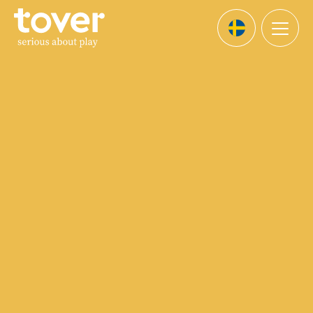
Hoppa till huvudinnehållet
Menu
Languages